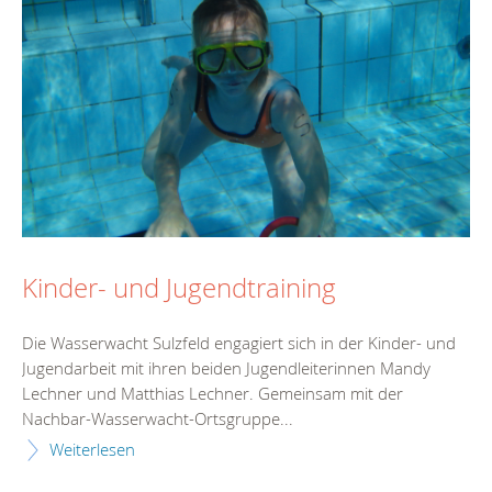
Kinder- und Jugendtraining
Die Wasserwacht Sulzfeld engagiert sich in der Kinder- und
Jugendarbeit mit ihren beiden Jugendleiterinnen Mandy
Lechner und Matthias Lechner. Gemeinsam mit der
Nachbar-Wasserwacht-Ortsgruppe...
Weiterlesen