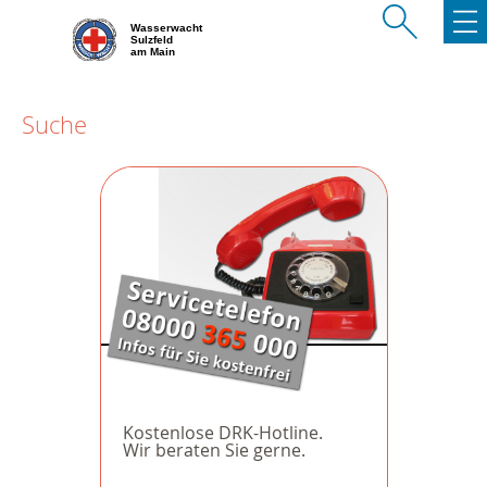
Wasserwacht
Sulzfeld
am Main
Suche
Kostenlose DRK-Hotline.
Wir beraten Sie gerne.