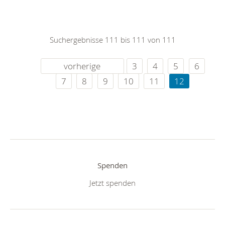
Suchergebnisse 111 bis 111 von 111
vorherige
3
4
5
6
7
8
9
10
11
12
Spenden
Jetzt spenden