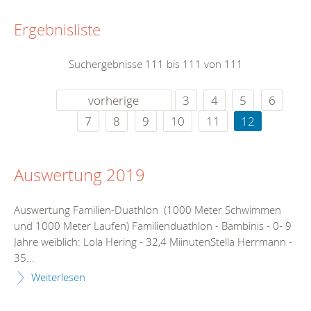
Ergebnisliste
Suchergebnisse 111 bis 111 von 111
vorherige
3
4
5
6
7
8
9
10
11
12
Auswertung 2019
Auswertung Familien-Duathlon (1000 Meter Schwimmen
und 1000 Meter Laufen) Familienduathlon - Bambinis - 0- 9
Jahre weiblich: Lola Hering - 32,4 MiinutenStella Herrmann -
35...
Weiterlesen