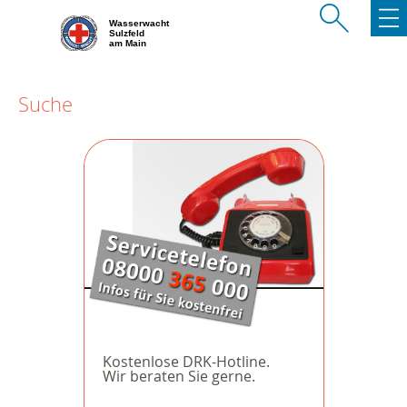
Wasserwacht
Sulzfeld
am Main
Suche
Kostenlose DRK-Hotline.
Wir beraten Sie gerne.