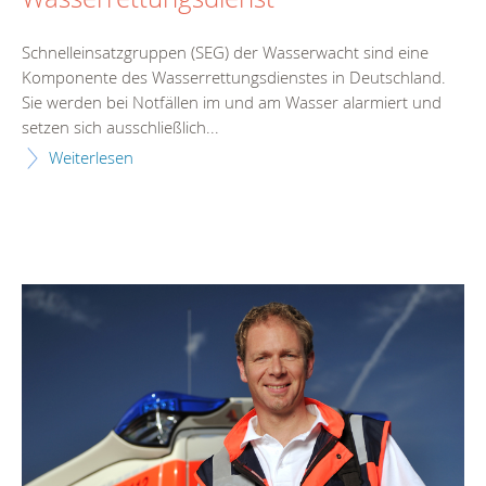
Schnelleinsatzgruppen (SEG) der Wasserwacht sind eine
Komponente des Wasserrettungsdienstes in Deutschland.
Sie werden bei Notfällen im und am Wasser alarmiert und
setzen sich ausschließlich...
Weiterlesen