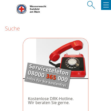
Wasserwacht
Sulzfeld
am Main
Suche
Kostenlose DRK-Hotline.
Wir beraten Sie gerne.