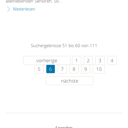
alleinlebenden Senioren. So...
Weiterlesen
Suchergebnisse 51 bis 60 von 111
vorherige
1
2
3
4
5
6
7
8
9
10
nächste
Spenden