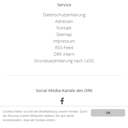
Service
Datenschutzerklärung
Adressen
Kontakt
Sitemap
Impressum
RSS-Feed
DRK intern
Grundsatzerklärung nach LkSG
Social Media-Kanäle des DRK
Cookies helfen uns bei der Bereitstellung unserer Inhalte. Durch
OK
die Nutzung unserer Webseite erklären Sie sich damit
einverstanden, dass wir Cookies setzen.