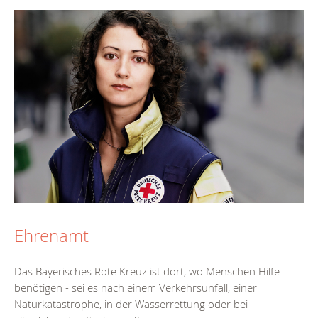
Ehrenamt
Das Bayerisches Rote Kreuz ist dort, wo Menschen Hilfe
benötigen - sei es nach einem Verkehrsunfall, einer
Naturkatastrophe, in der Wasserrettung oder bei