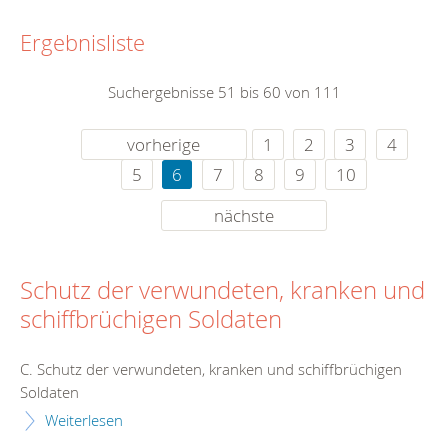
Ergebnisliste
Suchergebnisse 51 bis 60 von 111
vorherige
1
2
3
4
5
6
7
8
9
10
nächste
Schutz der verwundeten, kranken und
schiffbrüchigen Soldaten
C. Schutz der verwundeten, kranken und schiffbrüchigen
Soldaten
Weiterlesen