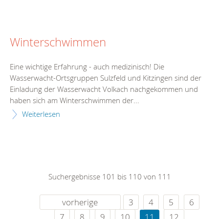
Winterschwimmen
Eine wichtige Erfahrung - auch medizinisch! Die
Wasserwacht-Ortsgruppen Sulzfeld und Kitzingen sind der
Einladung der Wasserwacht Volkach nachgekommen und
haben sich am Winterschwimmen der...
Weiterlesen
Suchergebnisse 101 bis 110 von 111
vorherige
3
4
5
6
7
8
9
10
11
12