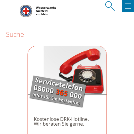
Wasserwacht
Sulzfeld
am Main
Suche
Kostenlose DRK-Hotline.
Wir beraten Sie gerne.