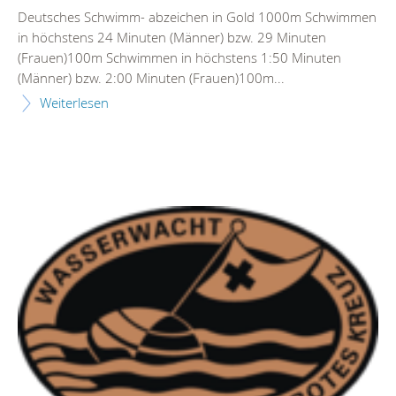
Deutsches Schwimm- abzeichen in Gold 1000m Schwimmen
in höchstens 24 Minuten (Männer) bzw. 29 Minuten
(Frauen)100m Schwimmen in höchstens 1:50 Minuten
(Männer) bzw. 2:00 Minuten (Frauen)100m...
Weiterlesen