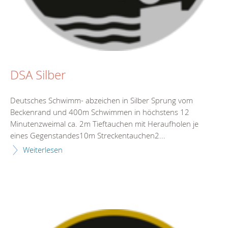
DSA Silber
Deutsches Schwimm- abzeichen in Silber Sprung vom
Beckenrand und 400m Schwimmen in höchstens 12
Minutenzweimal ca. 2m Tieftauchen mit Heraufholen je
eines Gegenstandes10m Streckentauchen2...
Weiterlesen