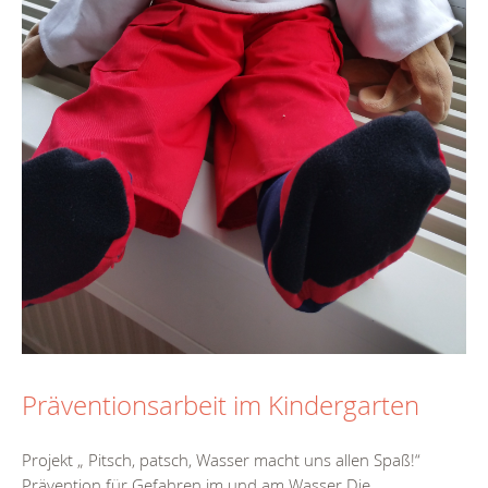
Präventionsarbeit im Kindergarten
Projekt „ Pitsch, patsch, Wasser macht uns allen Spaß!“
Prävention für Gefahren im und am Wasser Die