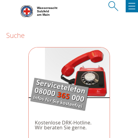
Wasserwacht
Sulzfeld
am Main
Suche
Kostenlose DRK-Hotline.
Wir beraten Sie gerne.