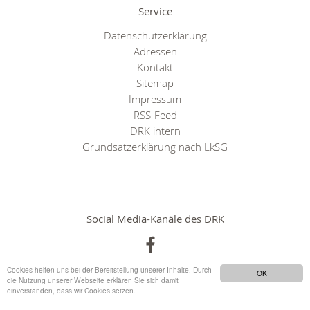
Service
Datenschutzerklärung
Adressen
Kontakt
Sitemap
Impressum
RSS-Feed
DRK intern
Grundsatzerklärung nach LkSG
Social Media-Kanäle des DRK
Cookies helfen uns bei der Bereitstellung unserer Inhalte. Durch
OK
die Nutzung unserer Webseite erklären Sie sich damit
einverstanden, dass wir Cookies setzen.