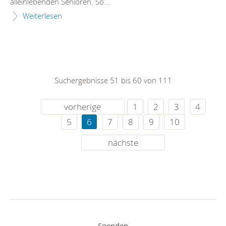
alleinlebenden Senioren. So...
Weiterlesen
Suchergebnisse 51 bis 60 von 111
vorherige
1
2
3
4
5
6
7
8
9
10
nächste
Spenden