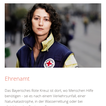
Ehrenamt
Das Bayerisches Rote Kreuz ist dort, wo Menschen Hilfe
benötigen - sei es nach einem Verkehrsunfall, einer
Naturkatastrophe, in der Wasserrettung oder bei