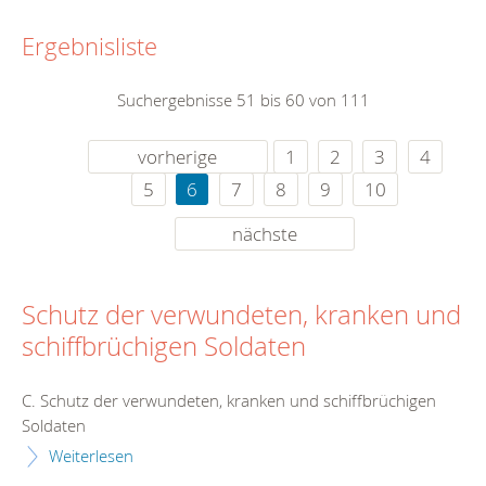
Ergebnisliste
Suchergebnisse 51 bis 60 von 111
vorherige
1
2
3
4
5
6
7
8
9
10
nächste
Schutz der verwundeten, kranken und
schiffbrüchigen Soldaten
C. Schutz der verwundeten, kranken und schiffbrüchigen
Soldaten
Weiterlesen