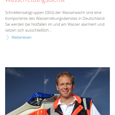
Schnelleinsatzgruppen (SEG) der Wasserwacht sind eine
Komponente des Wasserrettungsdienstes in Deutschland.
Sie werden bei Notfällen im und am Wasser alarmiert und
setzen sich ausschließlich...
Weiterlesen