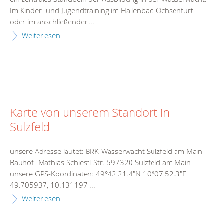
Im Kinder- und Jugendtraining im Hallenbad Ochsenfurt
oder im anschließenden...
Weiterlesen
Karte von unserem Standort in
Sulzfeld
unsere Adresse lautet: BRK-Wasserwacht Sulzfeld am Main-
Bauhof -Mathias-Schiestl-Str. 597320 Sulzfeld am Main
unsere GPS-Koordinaten: 49°42'21.4"N 10°07'52.3"E
49.705937, 10.131197 ...
Weiterlesen