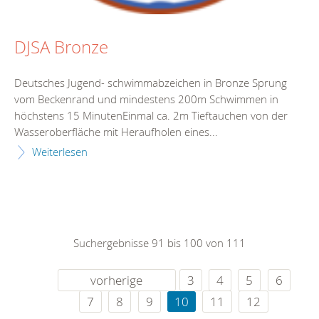
DJSA Bronze
Deutsches Jugend- schwimmabzeichen in Bronze Sprung
vom Beckenrand und mindestens 200m Schwimmen in
höchstens 15 MinutenEinmal ca. 2m Tieftauchen von der
Wasseroberfläche mit Heraufholen eines...
Weiterlesen
Suchergebnisse 91 bis 100 von 111
vorherige
3
4
5
6
7
8
9
10
11
12