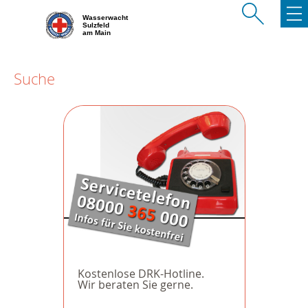
Wasserwacht
Sulzfeld
am Main
Suche
Kostenlose DRK-Hotline.
Wir beraten Sie gerne.