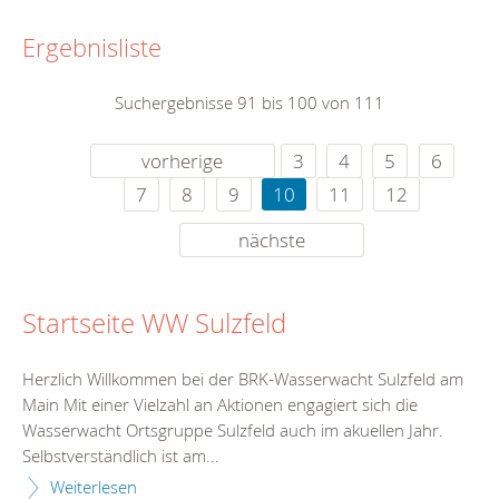
Ergebnisliste
Suchergebnisse 91 bis 100 von 111
vorherige
3
4
5
6
7
8
9
10
11
12
nächste
Startseite WW Sulzfeld
Herzlich Willkommen bei der BRK-Wasserwacht Sulzfeld am
Main Mit einer Vielzahl an Aktionen engagiert sich die
Wasserwacht Ortsgruppe Sulzfeld auch im akuellen Jahr.
Selbstverständlich ist am...
Weiterlesen