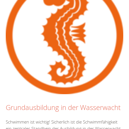
Grundausbildung in der Wasserwacht
Schwimmen ist wichtig! Sicherlich ist die Schwimmfähigkeit
ein zentrales Standbein der Ausbildung in der Wasserwacht.