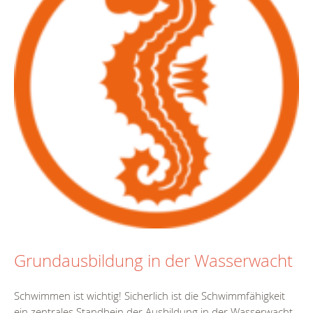
Grundausbildung in der Wasserwacht
Schwimmen ist wichtig! Sicherlich ist die Schwimmfähigkeit
ein zentrales Standbein der Ausbildung in der Wasserwacht.