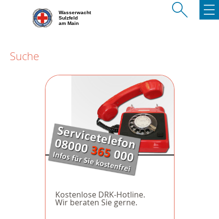
Wasserwacht
Sulzfeld
am Main
Suche
Kostenlose DRK-Hotline.
Wir beraten Sie gerne.