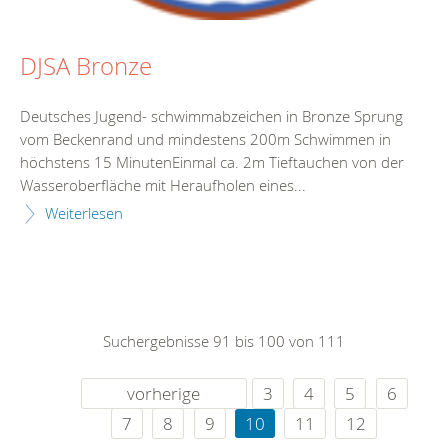
DJSA Bronze
Deutsches Jugend- schwimmabzeichen in Bronze Sprung
vom Beckenrand und mindestens 200m Schwimmen in
höchstens 15 MinutenEinmal ca. 2m Tieftauchen von der
Wasseroberfläche mit Heraufholen eines...
Weiterlesen
Suchergebnisse 91 bis 100 von 111
vorherige
3
4
5
6
7
8
9
10
11
12