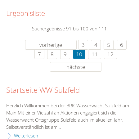
Ergebnisliste
Suchergebnisse 91 bis 100 von 111
vorherige
3
4
5
6
7
8
9
10
11
12
nächste
Startseite WW Sulzfeld
Herzlich Willkommen bei der BRK-Wasserwacht Sulzfeld am
Main Mit einer Vielzahl an Aktionen engagiert sich die
Wasserwacht Ortsgruppe Sulzfeld auch im akuellen Jahr.
Selbstverständlich ist am...
Weiterlesen