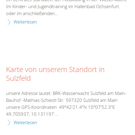
Im Kinder- und Jugendtraining im Hallenbad Ochsenfurt
oder im anschließenden...
Weiterlesen
Karte von unserem Standort in
Sulzfeld
unsere Adresse lautet: BRK-Wasserwacht Sulzfeld am Main-
Bauhof -Mathias-Schiestl-Str. 597320 Sulzfeld am Main
unsere GPS-Koordinaten: 49°42'21.4"N 10°07'52.3"E
49.705937, 10.131197 ...
Weiterlesen