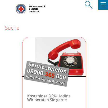
Wasserwacht
Sulzfeld
am Main
Suche
Kostenlose DRK-Hotline.
Wir beraten Sie gerne.