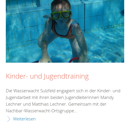
Kinder- und Jugendtraining
Die Wasserwacht Sulzfeld engagiert sich in der Kinder- und
Jugendarbeit mit ihren beiden Jugendleiterinnen Mandy
Lechner und Matthias Lechner. Gemeinsam mit der
Nachbar-Wasserwacht-Ortsgruppe...
Weiterlesen