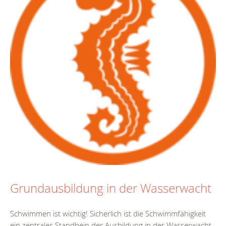
Grundausbildung in der Wasserwacht
Schwimmen ist wichtig! Sicherlich ist die Schwimmfähigkeit
ein zentrales Standbein der Ausbildung in der Wasserwacht.