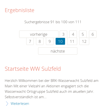
Ergebnisliste
Suchergebnisse 91 bis 100 von 111
vorherige
3
4
5
6
7
8
9
10
11
12
nächste
Startseite WW Sulzfeld
Herzlich Willkommen bei der BRK-Wasserwacht Sulzfeld am
Main Mit einer Vielzahl an Aktionen engagiert sich die
Wasserwacht Ortsgruppe Sulzfeld auch im akuellen Jahr.
Selbstverständlich ist am...
Weiterlesen