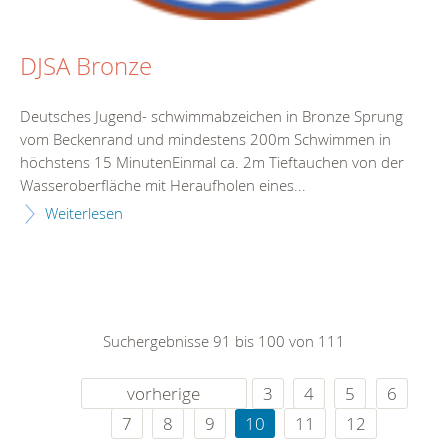
DJSA Bronze
Deutsches Jugend- schwimmabzeichen in Bronze Sprung
vom Beckenrand und mindestens 200m Schwimmen in
höchstens 15 MinutenEinmal ca. 2m Tieftauchen von der
Wasseroberfläche mit Heraufholen eines...
Weiterlesen
Suchergebnisse 91 bis 100 von 111
vorherige
3
4
5
6
7
8
9
10
11
12