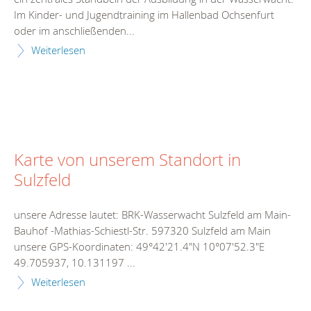
Im Kinder- und Jugendtraining im Hallenbad Ochsenfurt
oder im anschließenden...
Weiterlesen
Karte von unserem Standort in
Sulzfeld
unsere Adresse lautet: BRK-Wasserwacht Sulzfeld am Main-
Bauhof -Mathias-Schiestl-Str. 597320 Sulzfeld am Main
unsere GPS-Koordinaten: 49°42'21.4"N 10°07'52.3"E
49.705937, 10.131197 ...
Weiterlesen