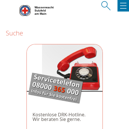
Wasserwacht
Sulzfeld
am Main
Suche
Kostenlose DRK-Hotline.
Wir beraten Sie gerne.