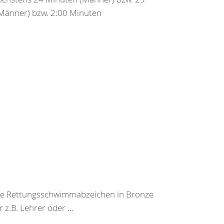
Männer) bzw. 2:00 Minuten
he Rettungsschwimmabzeichen in Bronze
z.B. Lehrer oder ...