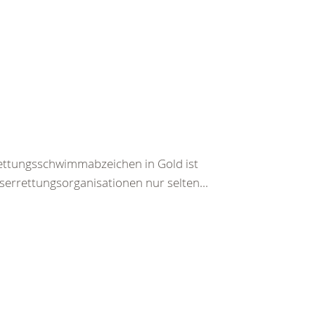
ettungsschwimmabzeichen in Gold ist
rrettungsorganisationen nur selten...