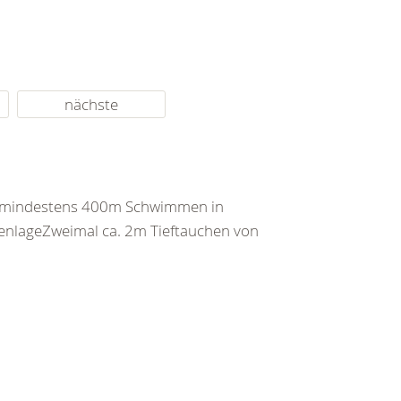
nächste
d mindestens 400m Schwimmen in
enlageZweimal ca. 2m Tieftauchen von