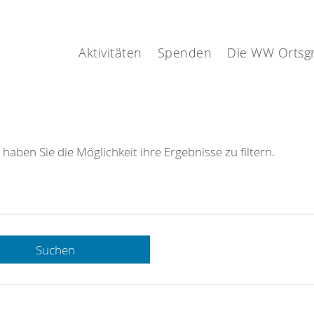
Aktivitäten
Spenden
Die WW Ortsg
 haben Sie die Möglichkeit ihre Ergebnisse zu filtern.
Suchen
 DRK-
n Sie