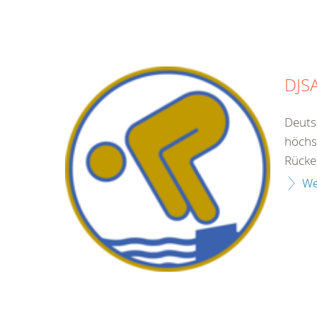
DJS
Deuts
höchs
Rücke
We