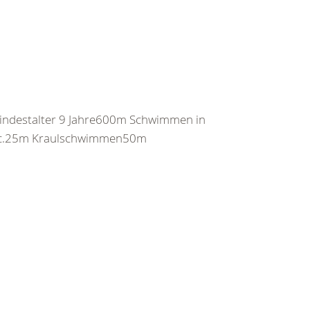
indestalter 9 Jahre600m Schwimmen in
sec.25m Kraulschwimmen50m