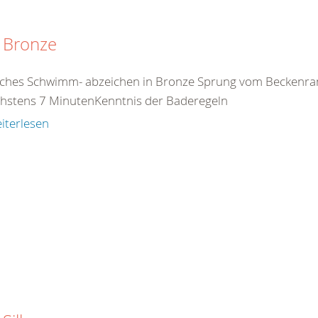
 Bronze
ches Schwimm- abzeichen in Bronze Sprung vom Beckenr
chstens 7 MinutenKenntnis der Baderegeln
iterlesen