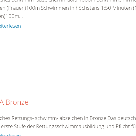
en (Frauen)100m Schwimmen in höchstens 1:50 Minuten (
en)100m...
iterlesen
A Bronze
ches Rettungs- schwimm- abzeichen in Bronze Das deutsc
e erste Stufe der Rettungsschwimmausbildung und Pflicht für 
iterlesen