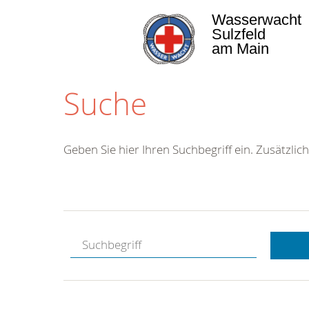
Wasserwacht
Sulzfeld
am Main
Suche
Geben Sie hier Ihren Suchbegriff ein. Zusätzlich
Kostenlose
Hotline.
Wir berate
gerne.