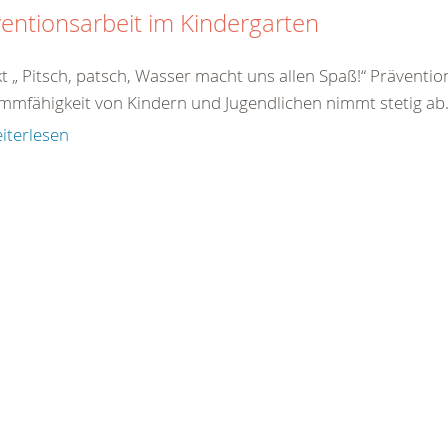
entionsarbeit im Kindergarten
kt „ Pitsch, patsch, Wasser macht uns allen Spaß!“ Prävent
mmfähigkeit von Kindern und Jugendlichen nimmt stetig ab.
iterlesen