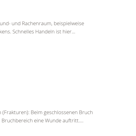
Mund- und Rachenraum, beispielweise
ens. Schnelles Handeln ist hier...
 (Frakturen): Beim geschlossenen Bruch
ruchbereich eine Wunde auftritt....