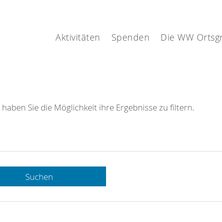
Aktivitäten
Spenden
Die WW Ortsg
 haben Sie die Möglichkeit ihre Ergebnisse zu filtern.
Suchen
 DRK-
n Sie