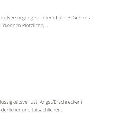
toffversorgung zu einem Teil des Gehirns
rkennen Plötzliche,...
üssigkeitsverlust, Angst/Erschrecken)
erlicher und tatsächlicher ...