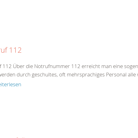
ruf 112
f 112 Über die Notrufnummer 112 erreicht man eine sogenan
werden durch geschultes, oft mehrsprachiges Personal alle 
iterlesen