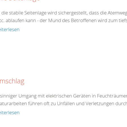
 die stabile Seitenlage wird sichergestellt, dass die Atemw
tc. ablaufen kann - der Mund des Betroffenen wird zum tiefs
iterlesen
omschlag
tsinniger Umgang mit elektrischen Geräten in Feuchträum
aturarbeiten führen oft zu Unfällen und Verletzungen durc
iterlesen