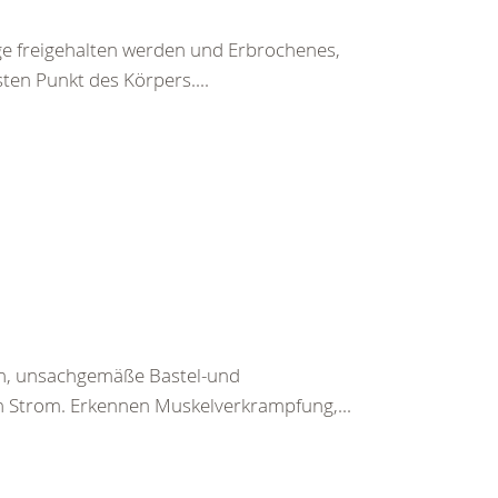
ege freigehalten werden und Erbrochenes,
ten Punkt des Körpers....
en, unsachgemäße Bastel-und
h Strom. Erkennen Muskelverkrampfung,...