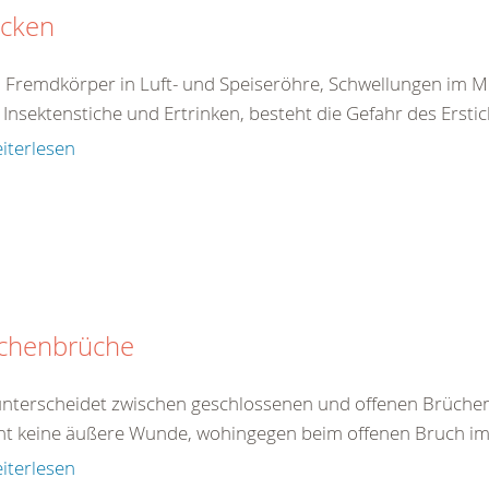
icken
 Fremdkörper in Luft- und Speiseröhre, Schwellungen im 
Insektenstiche und Ertrinken, besteht die Gefahr des Erstick
iterlesen
chenbrüche
nterscheidet zwischen geschlossenen und offenen Brüchen
ht keine äußere Wunde, wohingegen beim offenen Bruch im B
iterlesen