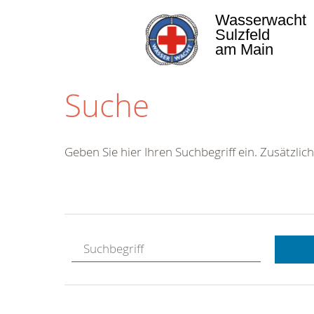
Wasserwacht
Sulzfeld
am Main
Suche
Geben Sie hier Ihren Suchbegriff ein. Zusätzlich
Kostenlose
Hotline.
Wir berate
gerne.