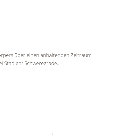
rpers über einen anhaltenden Zeitraum
ei Stadien/ Schweregrade...