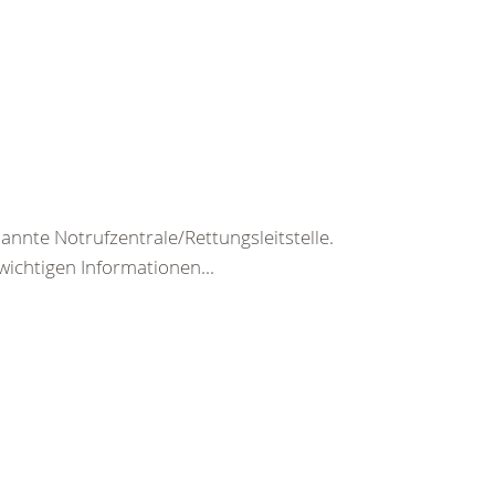
nte Notrufzentrale/Rettungsleitstelle.
wichtigen Informationen...