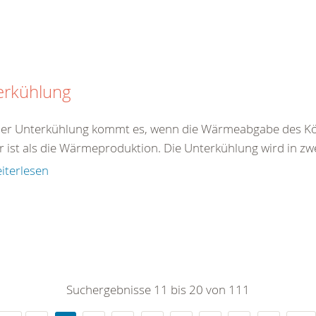
erkühlung
ner Unterkühlung kommt es, wenn die Wärmeabgabe des Kö
r ist als die Wärmeproduktion. Die Unterkühlung wird in zw
iterlesen
Suchergebnisse 11 bis 20 von 111