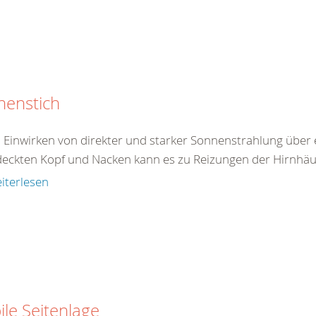
nenstich
 Einwirken von direkter und starker Sonnenstrahlung über 
eckten Kopf und Nacken kann es zu Reizungen der Hirnhäu
iterlesen
ile Seitenlage