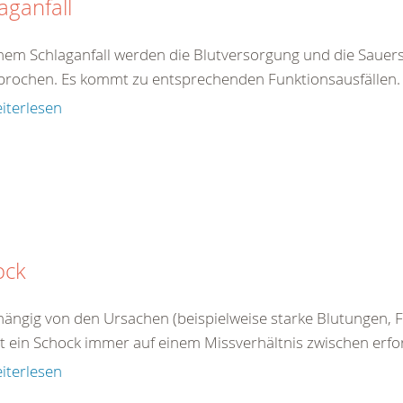
aganfall
inem Schlaganfall werden die Blutversorgung und die Sauers
brochen. Es kommt zu entsprechenden Funktionsausfällen. E
iterlesen
ock
ängig von den Ursachen (beispielweise starke Blutungen, Fl
 ein Schock immer auf einem Missverhältnis zwischen erford
iterlesen