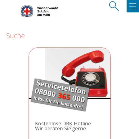
Wasserwacht
Sulzfeld
am Main
Suche
Kostenlose DRK-Hotline.
Wir beraten Sie gerne.