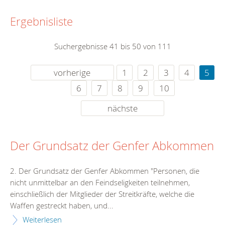
Ergebnisliste
Suchergebnisse 41 bis 50 von 111
vorherige
1
2
3
4
5
6
7
8
9
10
nächste
Der Grundsatz der Genfer Abkommen
2. Der Grundsatz der Genfer Abkommen "Personen, die
nicht unmittelbar an den Feindseligkeiten teilnehmen,
einschließlich der Mitglieder der Streitkräfte, welche die
Waffen gestreckt haben, und...
Weiterlesen