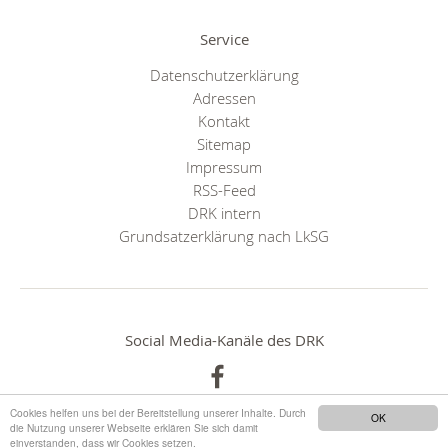
Service
Datenschutzerklärung
Adressen
Kontakt
Sitemap
Impressum
RSS-Feed
DRK intern
Grundsatzerklärung nach LkSG
Social Media-Kanäle des DRK
Cookies helfen uns bei der Bereitstellung unserer Inhalte. Durch
OK
die Nutzung unserer Webseite erklären Sie sich damit
einverstanden, dass wir Cookies setzen.