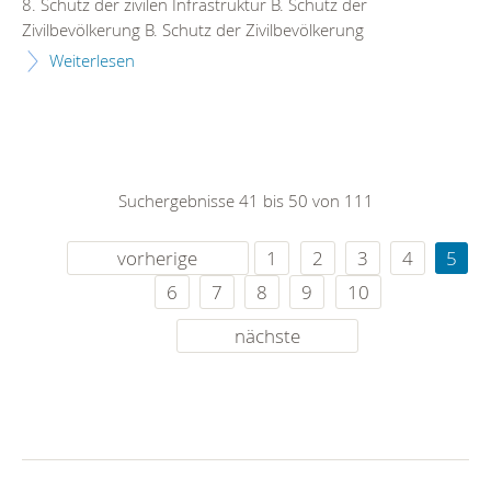
8. Schutz der zivilen Infrastruktur B. Schutz der
Zivilbevölkerung B. Schutz der Zivilbevölkerung
Weiterlesen
Suchergebnisse 41 bis 50 von 111
vorherige
1
2
3
4
5
6
7
8
9
10
nächste