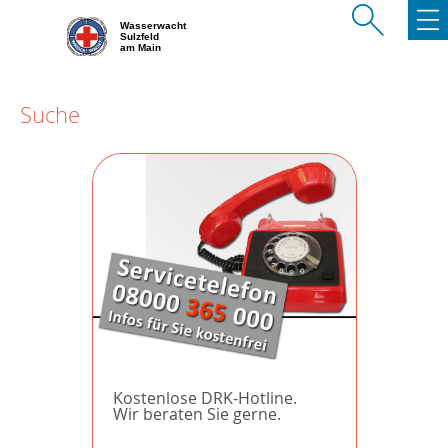
Wasserwacht
Sulzfeld
am Main
Suche
Kostenlose DRK-Hotline.
Wir beraten Sie gerne.