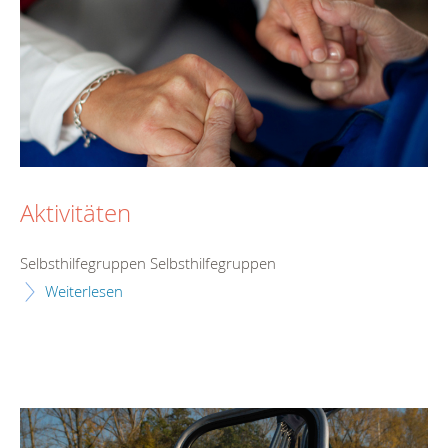
Aktivitäten
Selbsthilfegruppen Selbsthilfegruppen
Weiterlesen