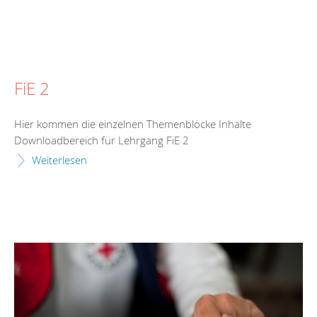
FiE 2
Hier kommen die einzelnen Themenblöcke Inhalte
Downloadbereich für Lehrgang FiE 2
Weiterlesen