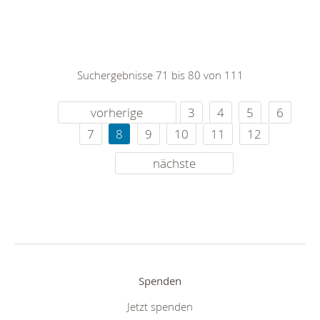
Suchergebnisse 71 bis 80 von 111
vorherige
3
4
5
6
7
8
9
10
11
12
nächste
Spenden
Jetzt spenden