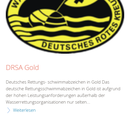
DRSA Gold
Deutsches Rettungs- schwimmabzeichen in Gold Das
deutsche Rettungsschwimmabzeichen in Gold ist aufgrund
der hohen Leistungsanforderungen außerhalb der
Wasserrettungsorganisationen nur selten...
Weiterlesen