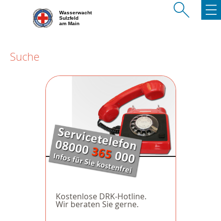
Wasserwacht
Sulzfeld
am Main
Suche
Kostenlose DRK-Hotline.
Wir beraten Sie gerne.