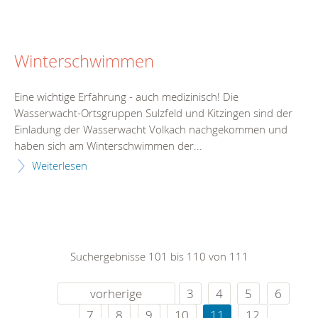
Winterschwimmen
Eine wichtige Erfahrung - auch medizinisch! Die
Wasserwacht-Ortsgruppen Sulzfeld und Kitzingen sind der
Einladung der Wasserwacht Volkach nachgekommen und
haben sich am Winterschwimmen der...
Weiterlesen
Suchergebnisse 101 bis 110 von 111
vorherige
3
4
5
6
7
8
9
10
11
12