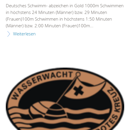
Deutsches Schwimm- abzeichen in Gold 1000m Schwimmen
in höchstens 24 Minuten (Männer) bzw. 29 Minuten
(Frauen)100m Schwimmen in höchstens 1:50 Minuten
(Männer) bzw. 2:00 Minuten (Frauen)100m...
Weiterlesen