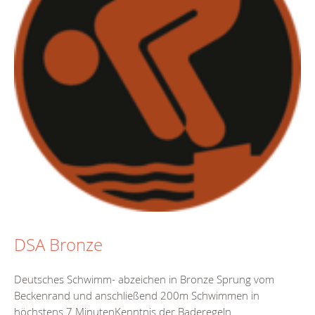
DSA Bronze
Deutsches Schwimm- abzeichen in Bronze Sprung vom
Beckenrand und anschließend 200m Schwimmen in
höchstens 7 MinutenKenntnis der Baderegeln