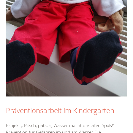
Präventionsarbeit im Kindergarten
Projekt „ Pitsch, patsch, Wasser macht uns allen Spaß!“
Prävention für Gefahren im und am Wasser Die