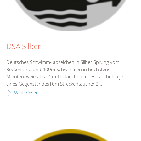
DSA Silber
Deutsches Schwimm- abzeichen in Silber Sprung vom
Beckenrand und 400m Schwimmen in höchstens 12
Minutenzweimal ca. 2m Tieftauchen mit Heraufholen je
eines Gegenstandes10m Streckentauchen2...
Weiterlesen