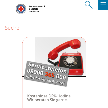
Wasserwacht
Sulzfeld
am Main
Suche
Kostenlose DRK-Hotline.
Wir beraten Sie gerne.