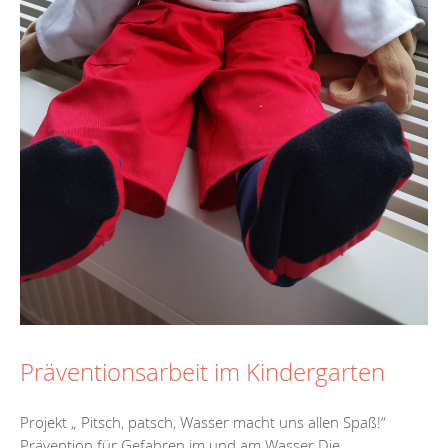
Präventionsarbeit im Kindergarten
Projekt „ Pitsch, patsch, Wasser macht uns allen Spaß!“
Prävention für Gefahren im und am Wasser Die