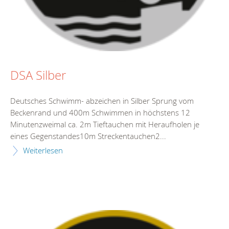
DSA Silber
Deutsches Schwimm- abzeichen in Silber Sprung vom
Beckenrand und 400m Schwimmen in höchstens 12
Minutenzweimal ca. 2m Tieftauchen mit Heraufholen je
eines Gegenstandes10m Streckentauchen2...
Weiterlesen