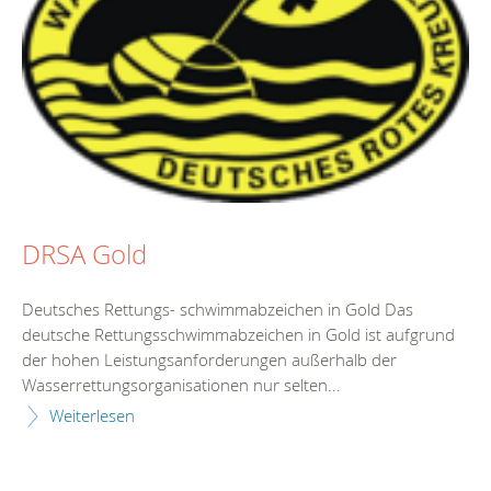
DRSA Gold
Deutsches Rettungs- schwimmabzeichen in Gold Das
deutsche Rettungsschwimmabzeichen in Gold ist aufgrund
der hohen Leistungsanforderungen außerhalb der
Wasserrettungsorganisationen nur selten...
Weiterlesen