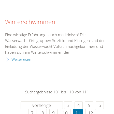
Winterschwimmen
Eine wichtige Erfahrung - auch medizinisch! Die
Wasserwacht-Ortsgruppen Sulzfeld und Kitzingen sind der
Einladung der Wasserwacht Volkach nachgekommen und
haben sich am Winterschwimmen der...
Weiterlesen
Suchergebnisse 101 bis 110 von 111
vorherige
3
4
5
6
7
8
9
10
11
12