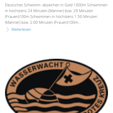
Deutsches Schwimm- abzeichen in Gold 1000m Schwimmen
in höchstens 24 Minuten (Männer) bzw. 29 Minuten
(Frauen)100m Schwimmen in höchstens 1:50 Minuten
(Männer) bzw. 2:00 Minuten (Frauen)100m...
Weiterlesen