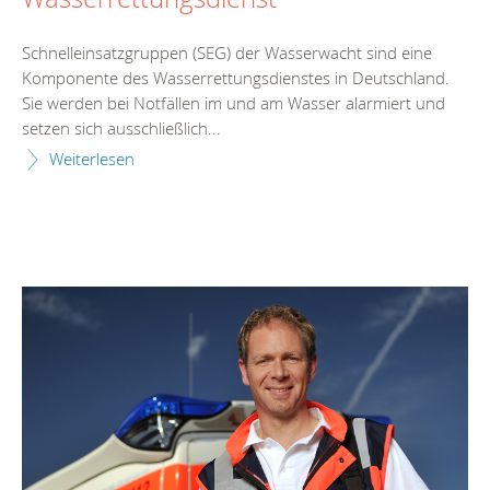
Schnelleinsatzgruppen (SEG) der Wasserwacht sind eine
Komponente des Wasserrettungsdienstes in Deutschland.
Sie werden bei Notfällen im und am Wasser alarmiert und
setzen sich ausschließlich...
Weiterlesen