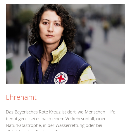
Ehrenamt
Das Bayerisches Rote Kreuz ist dort, wo Menschen Hilfe
benötigen - sei es nach einem Verkehrsunfall, einer
Naturkatastrophe, in der Wasserrettung oder bei