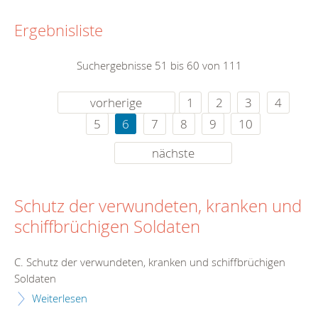
Ergebnisliste
Suchergebnisse 51 bis 60 von 111
vorherige
1
2
3
4
5
6
7
8
9
10
nächste
Schutz der verwundeten, kranken und
schiffbrüchigen Soldaten
C. Schutz der verwundeten, kranken und schiffbrüchigen
Soldaten
Weiterlesen