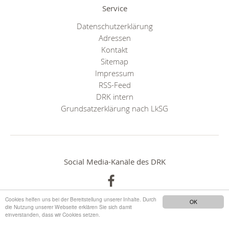
Service
Datenschutzerklärung
Adressen
Kontakt
Sitemap
Impressum
RSS-Feed
DRK intern
Grundsatzerklärung nach LkSG
Social Media-Kanäle des DRK
Cookies helfen uns bei der Bereitstellung unserer Inhalte. Durch
OK
die Nutzung unserer Webseite erklären Sie sich damit
einverstanden, dass wir Cookies setzen.