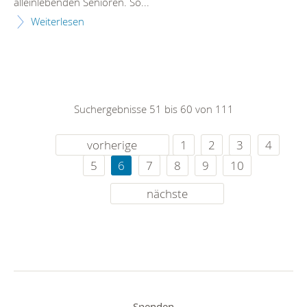
alleinlebenden Senioren. So...
Weiterlesen
Suchergebnisse 51 bis 60 von 111
vorherige
1
2
3
4
5
6
7
8
9
10
nächste
Spenden