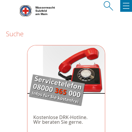
Wasserwacht
Sulzfeld
am Main
Suche
Kostenlose DRK-Hotline.
Wir beraten Sie gerne.