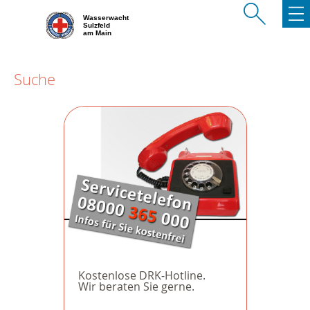
Wasserwacht
Sulzfeld
am Main
Suche
Kostenlose DRK-Hotline.
Wir beraten Sie gerne.