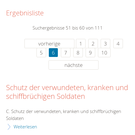
Ergebnisliste
Suchergebnisse 51 bis 60 von 111
vorherige
1
2
3
4
5
6
7
8
9
10
nächste
Schutz der verwundeten, kranken und
schiffbrüchigen Soldaten
C. Schutz der verwundeten, kranken und schiffbrüchigen
Soldaten
Weiterlesen