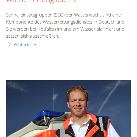
Schnelleinsatzgruppen (SEG) der Wasserwacht sind eine
Komponente des Wasserrettungsdienstes in Deutschland.
Sie werden bei Notfällen im und am Wasser alarmiert und
setzen sich ausschließlich...
Weiterlesen