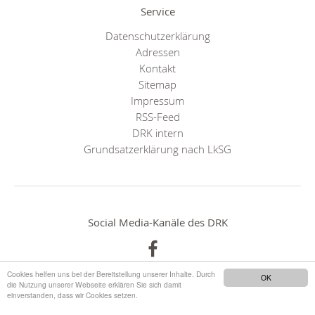
Service
Datenschutzerklärung
Adressen
Kontakt
Sitemap
Impressum
RSS-Feed
DRK intern
Grundsatzerklärung nach LkSG
Social Media-Kanäle des DRK
Cookies helfen uns bei der Bereitstellung unserer Inhalte. Durch
OK
die Nutzung unserer Webseite erklären Sie sich damit
einverstanden, dass wir Cookies setzen.