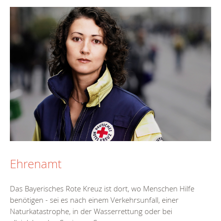
Ehrenamt
Das Bayerisches Rote Kreuz ist dort, wo Menschen Hilfe
benötigen - sei es nach einem Verkehrsunfall, einer
Naturkatastrophe, in der Wasserrettung oder bei