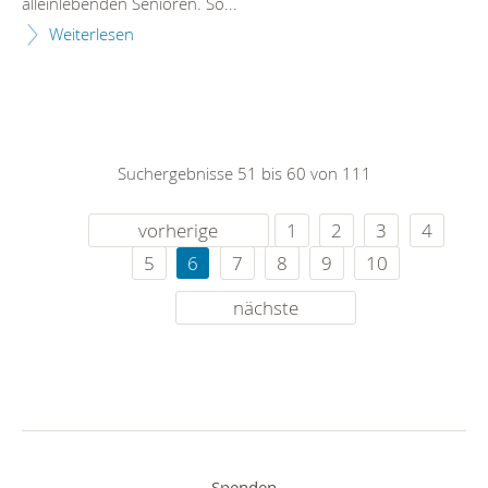
alleinlebenden Senioren. So...
Weiterlesen
Suchergebnisse 51 bis 60 von 111
vorherige
1
2
3
4
5
6
7
8
9
10
nächste
Spenden