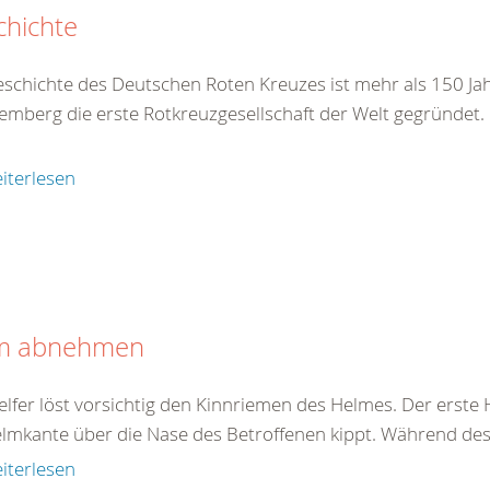
chichte
eschichte des Deutschen Roten Kreuzes ist mehr als 150 Jah
emberg die erste Rotkreuzgesellschaft der Welt gegründet.
iterlesen
m abnehmen
elfer löst vorsichtig den Kinnriemen des Helmes. Der erste 
elmkante über die Nase des Betroffenen kippt. Während des 
iterlesen