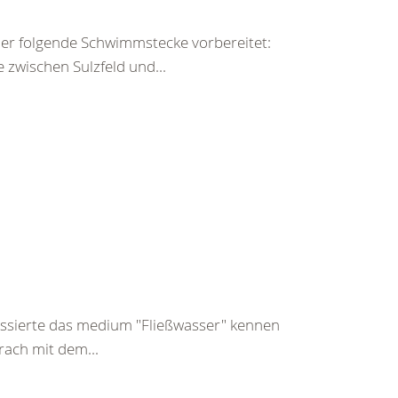
ler folgende Schwimmstecke vorbereitet:
 zwischen Sulzfeld und...
essierte das medium "Fließwasser" kennen
rach mit dem...