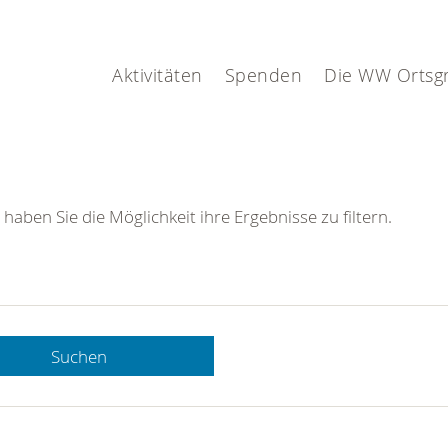
Aktivitäten
Spenden
Die WW Ortsg
 haben Sie die Möglichkeit ihre Ergebnisse zu filtern.
Suchen
 DRK-
n Sie