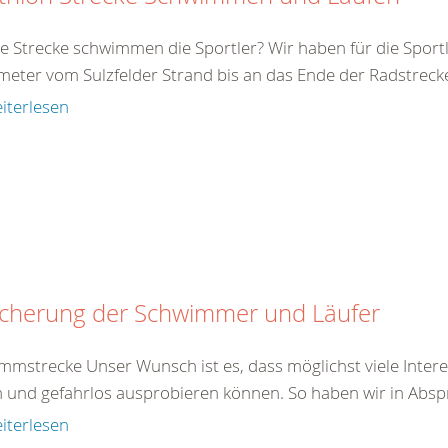
e Strecke schwimmen die Sportler? Wir haben für die Sport
meter vom Sulzfelder Strand bis an das Ende der Radstrecke
iterlesen
icherung der Schwimmer und Läufer
mmstrecke Unser Wunsch ist es, dass möglichst viele Inter
n und gefahrlos ausprobieren können. So haben wir in Absp
iterlesen