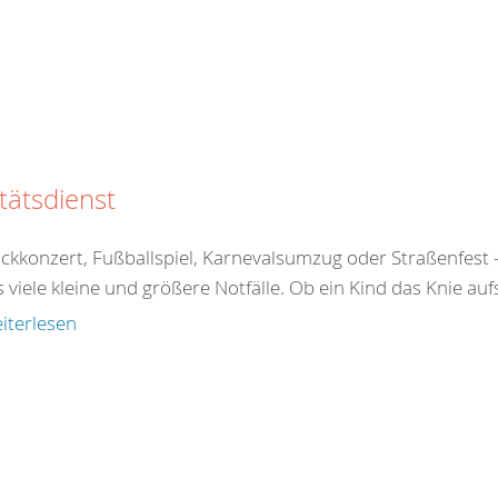
tätsdienst
ckkonzert, Fußballspiel, Karnevalsumzug oder Straßenfe
s viele kleine und größere Notfälle. Ob ein Kind das Knie aufs
iterlesen