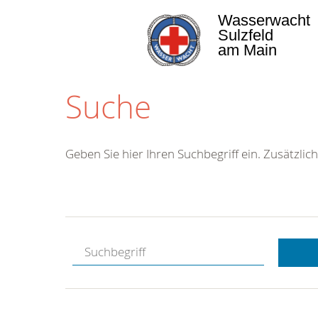
Wasserwacht
Sulzfeld
am Main
Suche
Geben Sie hier Ihren Suchbegriff ein. Zusätzlich
Kostenlose
Hotline.
Wir berate
gerne.