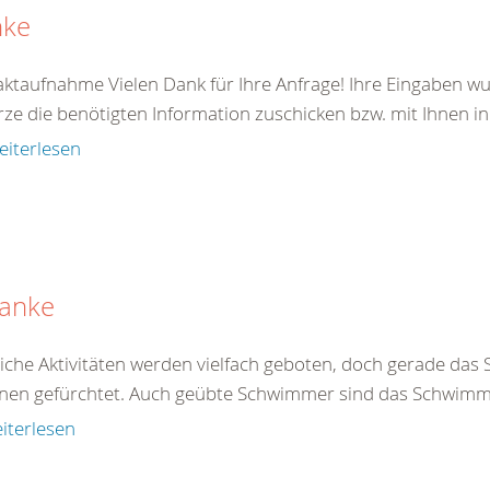
nke
ktaufnahme Vielen Dank für Ihre Anfrage! Ihre Eingaben wu
rze die benötigten Information zuschicken bzw. mit Ihnen in
eiterlesen
anke
liche Aktivitäten werden vielfach geboten, doch gerade da
nen gefürchtet. Auch geübte Schwimmer sind das Schwimmen
iterlesen