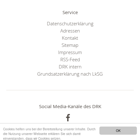
Service
Datenschutzerklärung
Adressen
Kontakt
Sitemap
Impressum
RSS-Feed
DRK intern
Grundsatzerklärung nach LkSG
Social Media-Kanäle des DRK
Cookies helfen uns bei der Bereitstellung unserer Inhalte. Durch
OK
die Nutzung unserer Webseite erklären Sie sich damit
einverstanden, dass wir Cookies setzen.