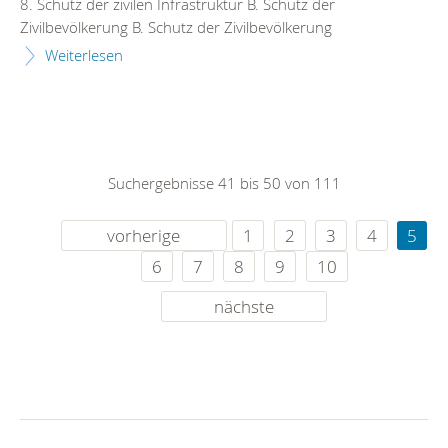
8. Schutz der zivilen Infrastruktur B. Schutz der
Zivilbevölkerung B. Schutz der Zivilbevölkerung
Weiterlesen
Suchergebnisse 41 bis 50 von 111
vorherige
1
2
3
4
5
6
7
8
9
10
nächste