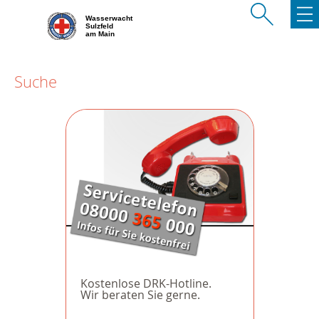
Wasserwacht
Sulzfeld
am Main
Suche
Kostenlose DRK-Hotline.
Wir beraten Sie gerne.