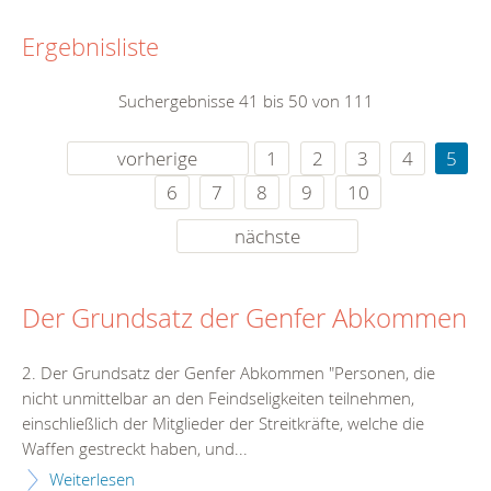
Ergebnisliste
Suchergebnisse 41 bis 50 von 111
vorherige
1
2
3
4
5
6
7
8
9
10
nächste
Der Grundsatz der Genfer Abkommen
2. Der Grundsatz der Genfer Abkommen "Personen, die
nicht unmittelbar an den Feindseligkeiten teilnehmen,
einschließlich der Mitglieder der Streitkräfte, welche die
Waffen gestreckt haben, und...
Weiterlesen