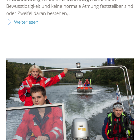
Bewusstlosigkeit und keine normale Atmung feststellbar sind
oder Zweifel daran bestehen,...
Weiterlesen