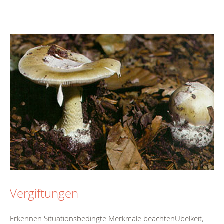
Vergiftungen
Erkennen Situationsbedingte Merkmale beachtenÜbelkeit,