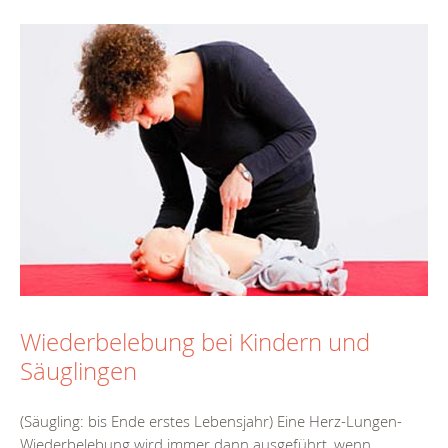
Wiederbelebung bei Kindern und
Säuglingen
(Säugling: bis Ende erstes Lebensjahr) Eine Herz-Lungen-
Wiederbelebung wird immer dann ausgeführt, wenn