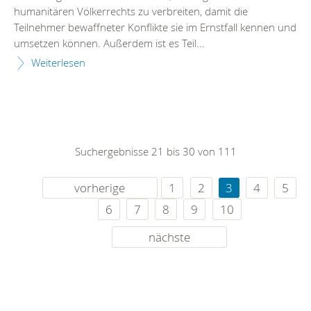
humanitären Völkerrechts zu verbreiten, damit die
Teilnehmer bewaffneter Konflikte sie im Ernstfall kennen und
umsetzen können. Außerdem ist es Teil...
Weiterlesen
Suchergebnisse 21 bis 30 von 111
vorherige
1
2
3
4
5
6
7
8
9
10
nächste