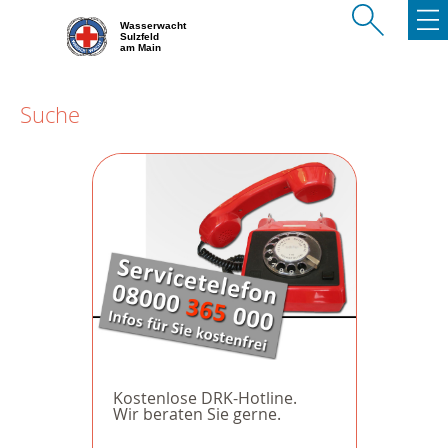
Wasserwacht
Sulzfeld
am Main
Suche
Kostenlose DRK-Hotline.
Wir beraten Sie gerne.