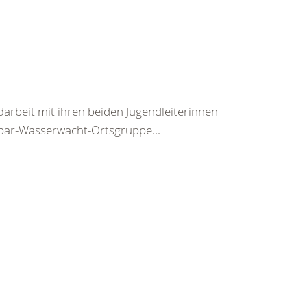
darbeit mit ihren beiden Jugendleiterinnen
ar-Wasserwacht-Ortsgruppe...