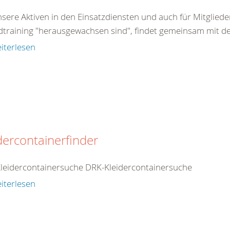
nsere Aktiven in den Einsatzdiensten und auch für Mitglied
dtraining "herausgewachsen sind", findet gemeinsam mit d
iterlesen
dercontainerfinder
leidercontainersuche DRK-Kleidercontainersuche
iterlesen