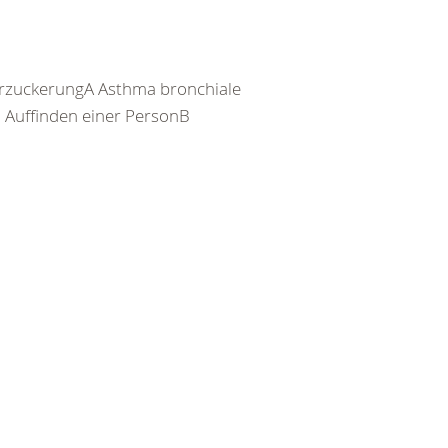
rzuckerungA Asthma bronchiale
Auffinden einer PersonB