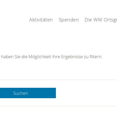
Aktivitäten
Spenden
Die WW Ortsg
 haben Sie die Möglichkeit ihre Ergebnisse zu filtern.
Suchen
 DRK-
n Sie