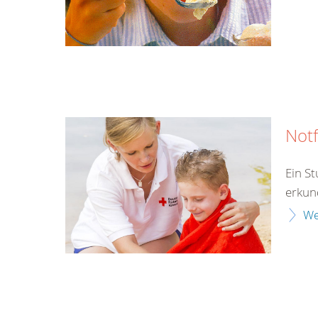
Notf
Ein S
erkun
We