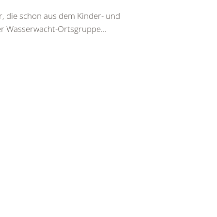
er, die schon aus dem Kinder- und
er Wasserwacht-Ortsgruppe...