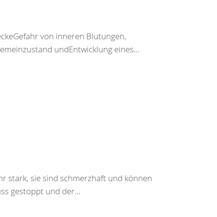
keGefahr von inneren Blutungen,
emeinzustand undEntwicklung eines...
hr stark, sie sind schmerzhaft und können
ss gestoppt und der...