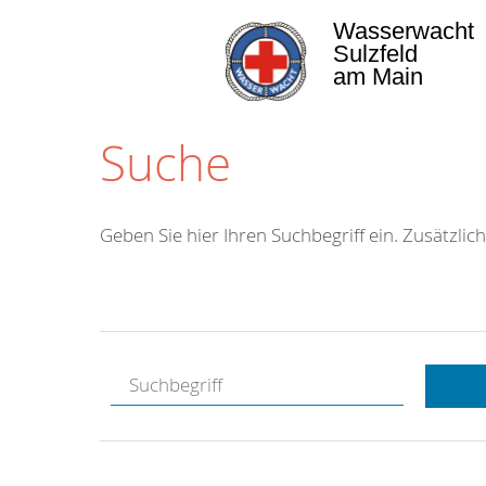
Wasserwacht
Sulzfeld
am Main
Suche
Geben Sie hier Ihren Suchbegriff ein. Zusätzlich
Kostenlose
Hotline.
Wir berate
gerne.