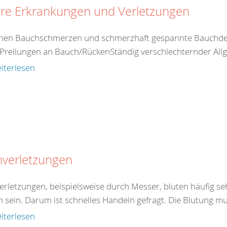
ere Erkrankungen und Verletzungen
nen Bauchschmerzen und schmerzhaft gespannte Bauchdec
Prellungen an Bauch/RückenStändig verschlechternder Allg
iterlesen
hverletzungen
verletzungen, beispielsweise durch Messer, bluten häufig se
h sein. Darum ist schnelles Handeln gefragt. Die Blutung mu
iterlesen