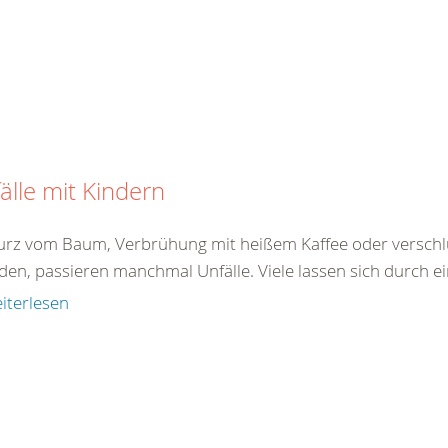
älle mit Kindern
turz vom Baum, Verbrühung mit heißem Kaffee oder verschlu
den, passieren manchmal Unfälle. Viele lassen sich durch ei
iterlesen