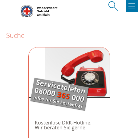
Wasserwacht
Sulzfeld
am Main
Suche
Kostenlose DRK-Hotline.
Wir beraten Sie gerne.