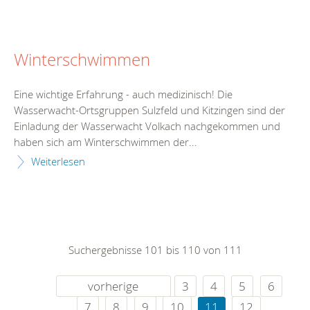
Winterschwimmen
Eine wichtige Erfahrung - auch medizinisch! Die
Wasserwacht-Ortsgruppen Sulzfeld und Kitzingen sind der
Einladung der Wasserwacht Volkach nachgekommen und
haben sich am Winterschwimmen der...
Weiterlesen
Suchergebnisse 101 bis 110 von 111
vorherige
3
4
5
6
7
8
9
10
11
12