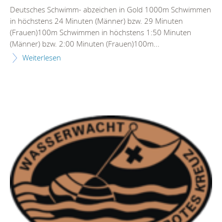
Deutsches Schwimm- abzeichen in Gold 1000m Schwimmen
in höchstens 24 Minuten (Männer) bzw. 29 Minuten
(Frauen)100m Schwimmen in höchstens 1:50 Minuten
(Männer) bzw. 2:00 Minuten (Frauen)100m...
Weiterlesen