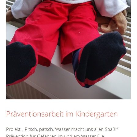
Präventionsarbeit im Kindergarten
Projekt „ Pitsch, patsch, Wasser macht uns allen Spaß!“
Prävention für Gefahren im und am Wasser Die