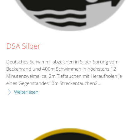
DSA Silber
Deutsches Schwimm- abzeichen in Silber Sprung vom
Beckenrand und 400m Schwimmen in höchstens 12
Minutenzweimal ca. 2m Tieftauchen mit Heraufholen je
eines Gegenstandes10m Streckentauchen2...
Weiterlesen