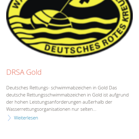
DRSA Gold
Deutsches Rettungs- schwimmabzeichen in Gold Das
deutsche Rettungsschwimmabzeichen in Gold ist aufgrund
der hohen Leistungsanforderungen außerhalb der
Wasserrettungsorganisationen nur selten...
Weiterlesen