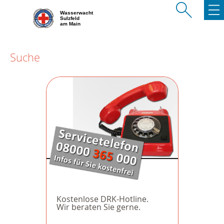
Wasserwacht
Sulzfeld
am Main
Suche
Kostenlose DRK-Hotline.
Wir beraten Sie gerne.