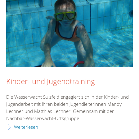
Kinder- und Jugendtraining
Die Wasserwacht Sulzfeld engagiert sich in der Kinder- und
Jugendarbeit mit ihren beiden Jugendleiterinnen Mandy
Lechner und Matthias Lechner. Gemeinsam mit der
Nachbar-Wasserwacht-Ortsgruppe...
Weiterlesen