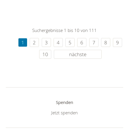
Suchergebnisse 1 bis 10 von 111
1
2
3
4
5
6
7
8
9
10
nächste
Spenden
Jetzt spenden