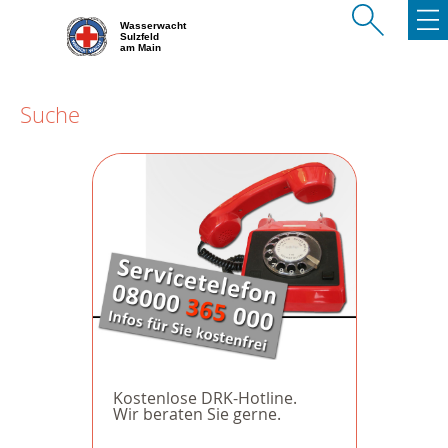
Wasserwacht
Sulzfeld
am Main
Suche
Kostenlose DRK-Hotline.
Wir beraten Sie gerne.