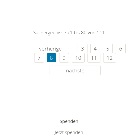
Suchergebnisse 71 bis 80 von 111
vorherige
3
4
5
6
7
8
9
10
11
12
nächste
Spenden
Jetzt spenden