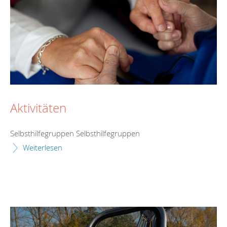
Aktivitäten
Selbsthilfegruppen Selbsthilfegruppen
Weiterlesen