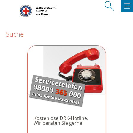
Wasserwacht
Sulzfeld
am Main
Suche
Kostenlose DRK-Hotline.
Wir beraten Sie gerne.