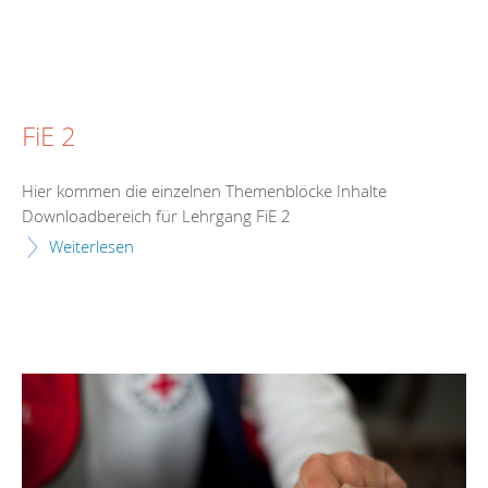
FiE 2
Hier kommen die einzelnen Themenblöcke Inhalte
Downloadbereich für Lehrgang FiE 2
Weiterlesen