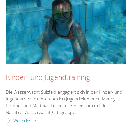
Kinder- und Jugendtraining
Die Wasserwacht Sulzfeld engagiert sich in der Kinder- und
Jugendarbeit mit ihren beiden Jugendleiterinnen Mandy
Lechner und Matthias Lechner. Gemeinsam mit der
Nachbar-Wasserwacht-Ortsgruppe...
Weiterlesen