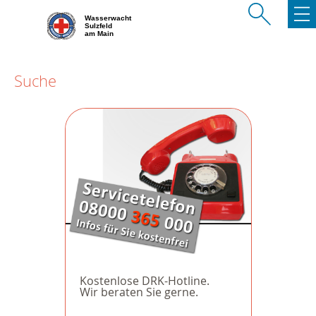
Wasserwacht
Sulzfeld
am Main
Suche
Kostenlose DRK-Hotline.
Wir beraten Sie gerne.