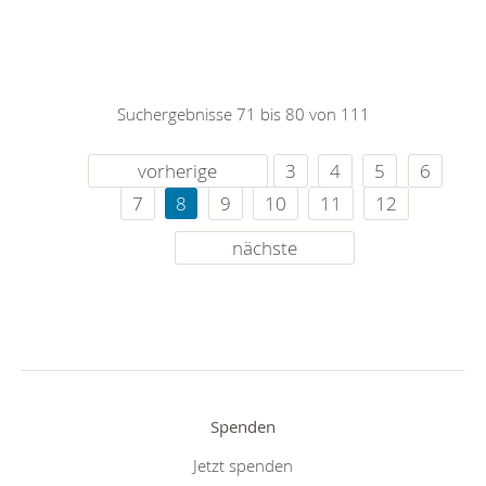
Suchergebnisse 71 bis 80 von 111
vorherige
3
4
5
6
7
8
9
10
11
12
nächste
Spenden
Jetzt spenden