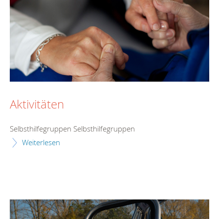
Aktivitäten
Selbsthilfegruppen Selbsthilfegruppen
Weiterlesen