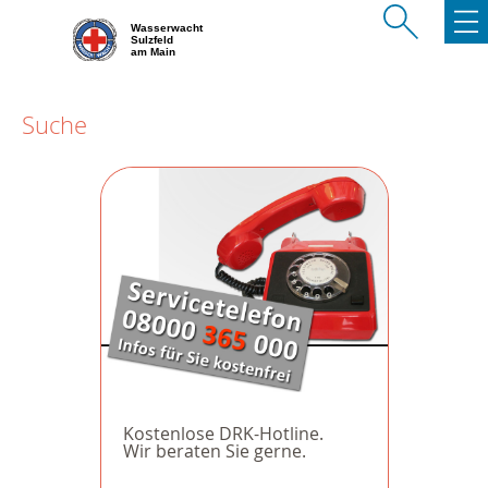
Wasserwacht
Sulzfeld
am Main
Suche
Kostenlose DRK-Hotline.
Wir beraten Sie gerne.