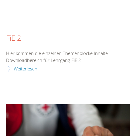
FiE 2
Hier kommen die einzelnen Themenblöcke Inhalte
Downloadbereich für Lehrgang FiE 2
Weiterlesen