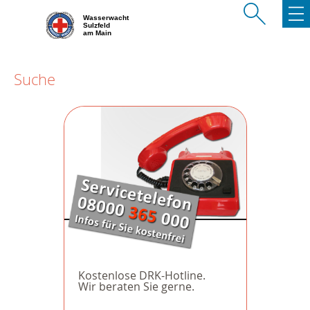
Wasserwacht
Sulzfeld
am Main
Suche
Kostenlose DRK-Hotline.
Wir beraten Sie gerne.