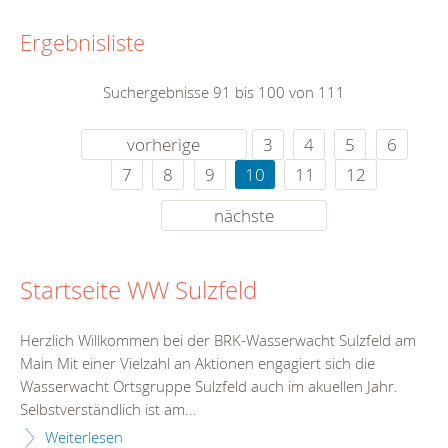
Ergebnisliste
Suchergebnisse 91 bis 100 von 111
vorherige
3
4
5
6
7
8
9
10
11
12
nächste
Startseite WW Sulzfeld
Herzlich Willkommen bei der BRK-Wasserwacht Sulzfeld am
Main Mit einer Vielzahl an Aktionen engagiert sich die
Wasserwacht Ortsgruppe Sulzfeld auch im akuellen Jahr.
Selbstverständlich ist am...
Weiterlesen