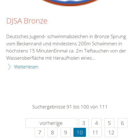
DJSA Bronze
Deutsches Jugend- schwimmabzeichen in Bronze Sprung
vom Beckenrand und mindestens 200m Schwimmen in
höchstens 15 MinutenEinmal ca. 2m Tieftauchen von der
Wasseroberfläche mit Heraufholen eines...
Weiterlesen
Suchergebnisse 91 bis 100 von 111
vorherige
3
4
5
6
7
8
9
10
11
12