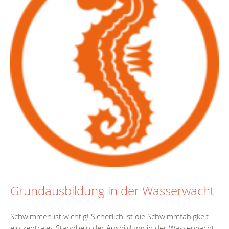
Grundausbildung in der Wasserwacht
Schwimmen ist wichtig! Sicherlich ist die Schwimmfähigkeit
ein zentrales Standbein der Ausbildung in der Wasserwacht.