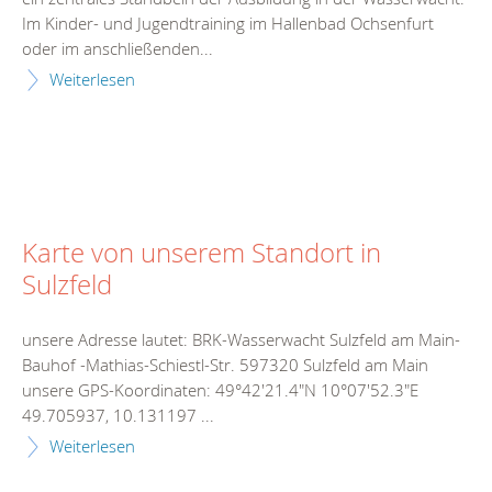
Im Kinder- und Jugendtraining im Hallenbad Ochsenfurt
oder im anschließenden...
Weiterlesen
Karte von unserem Standort in
Sulzfeld
unsere Adresse lautet: BRK-Wasserwacht Sulzfeld am Main-
Bauhof -Mathias-Schiestl-Str. 597320 Sulzfeld am Main
unsere GPS-Koordinaten: 49°42'21.4"N 10°07'52.3"E
49.705937, 10.131197 ...
Weiterlesen