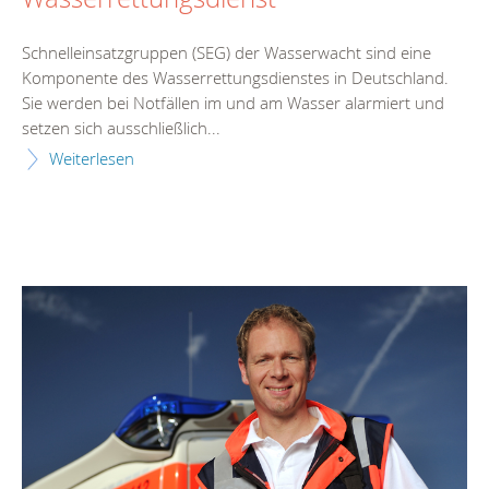
Schnelleinsatzgruppen (SEG) der Wasserwacht sind eine
Komponente des Wasserrettungsdienstes in Deutschland.
Sie werden bei Notfällen im und am Wasser alarmiert und
setzen sich ausschließlich...
Weiterlesen