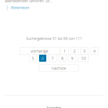
alleinlebenden Senioren. So...
Weiterlesen
Suchergebnisse 51 bis 60 von 111
vorherige
1
2
3
4
5
6
7
8
9
10
nächste
Spenden