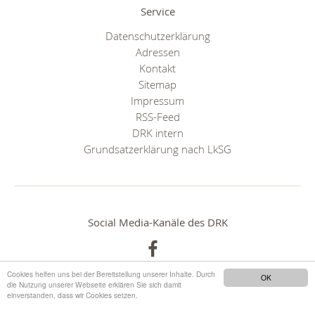
Service
Datenschutzerklärung
Adressen
Kontakt
Sitemap
Impressum
RSS-Feed
DRK intern
Grundsatzerklärung nach LkSG
Social Media-Kanäle des DRK
Cookies helfen uns bei der Bereitstellung unserer Inhalte. Durch
OK
die Nutzung unserer Webseite erklären Sie sich damit
einverstanden, dass wir Cookies setzen.