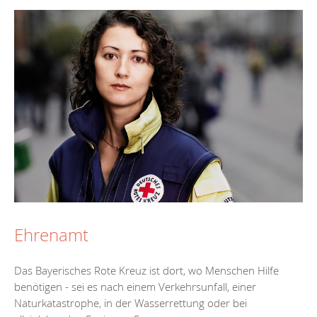
Ehrenamt
Das Bayerisches Rote Kreuz ist dort, wo Menschen Hilfe
benötigen - sei es nach einem Verkehrsunfall, einer
Naturkatastrophe, in der Wasserrettung oder bei