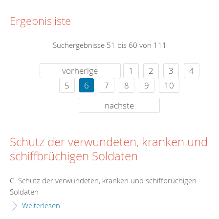
Ergebnisliste
Suchergebnisse 51 bis 60 von 111
vorherige
1
2
3
4
5
6
7
8
9
10
nächste
Schutz der verwundeten, kranken und
schiffbrüchigen Soldaten
C. Schutz der verwundeten, kranken und schiffbrüchigen
Soldaten
Weiterlesen