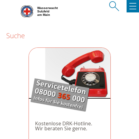
Wasserwacht
Sulzfeld
am Main
Suche
Kostenlose DRK-Hotline.
Wir beraten Sie gerne.