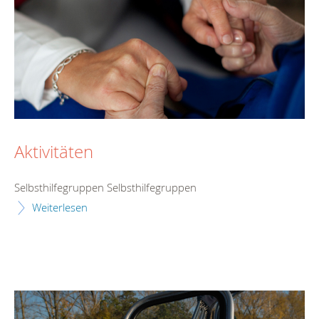
Aktivitäten
Selbsthilfegruppen Selbsthilfegruppen
Weiterlesen