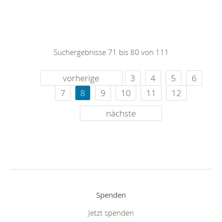
Suchergebnisse 71 bis 80 von 111
vorherige
3
4
5
6
7
8
9
10
11
12
nächste
Spenden
Jetzt spenden