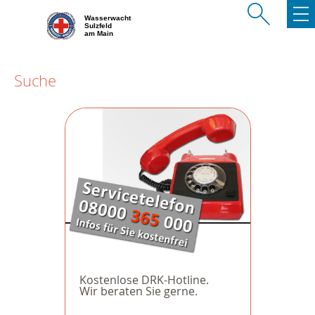
Wasserwacht
Sulzfeld
am Main
Suche
Kostenlose DRK-Hotline.
Wir beraten Sie gerne.