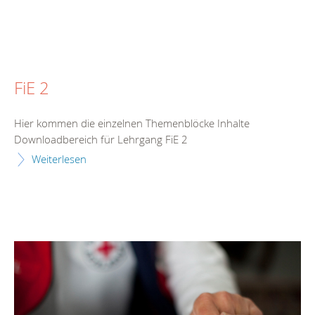
FiE 2
Hier kommen die einzelnen Themenblöcke Inhalte
Downloadbereich für Lehrgang FiE 2
Weiterlesen