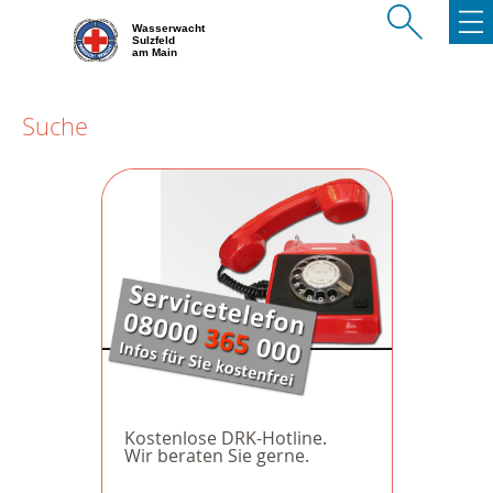
Wasserwacht
Sulzfeld
am Main
Suche
Kostenlose DRK-Hotline.
Wir beraten Sie gerne.