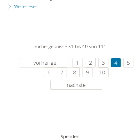
Weiterlesen
Suchergebnisse 31 bis 40 von 111
vorherige
1
2
3
4
5
6
7
8
9
10
nächste
Spenden