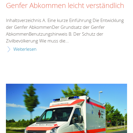
Genfer Abkommen leicht verständlich
Inhaltsverzeichnis A. Eine kurze Einführung Die Entwicklung
der Genfer AbkommenDer Grundsatz der Genfer
AbkommenBenutzungshinweis B. Der Schutz der
Zivilbevölkerung Wie muss die...
Weiterlesen