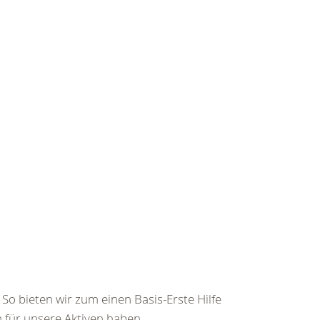
So bieten wir zum einen Basis-Erste Hilfe
für unsere Aktiven haben...