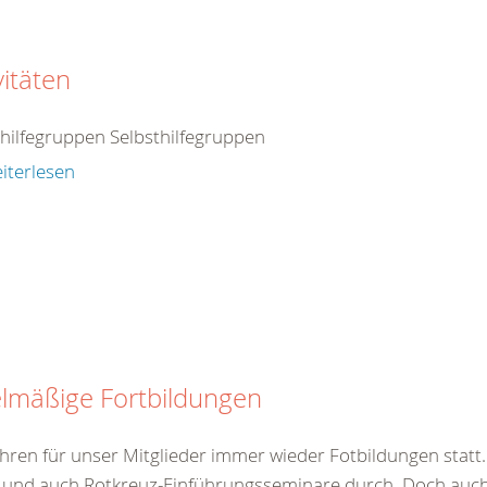
vitäten
thilfegruppen Selbsthilfegruppen
iterlesen
lmäßige Fortbildungen
hren für unser Mitglieder immer wieder Fotbildungen statt. 
 und auch Rotkreuz-Einführungsseminare durch. Doch auch 