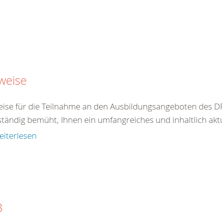
weise
ise für die Teilnahme an den Ausbildungsangeboten des DR
ständig bemüht, Ihnen ein umfangreiches und inhaltlich akt
eiterlesen
B