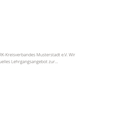
K-Kreisverbandes Musterstadt e.V. Wir
uelles Lehrgangsangebot zur...