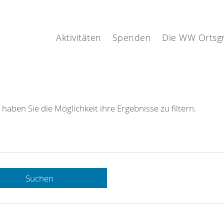
Aktivitäten
Spenden
Die WW Ortsg
 haben Sie die Möglichkeit ihre Ergebnisse zu filtern.
Suchen
 DRK-
n Sie