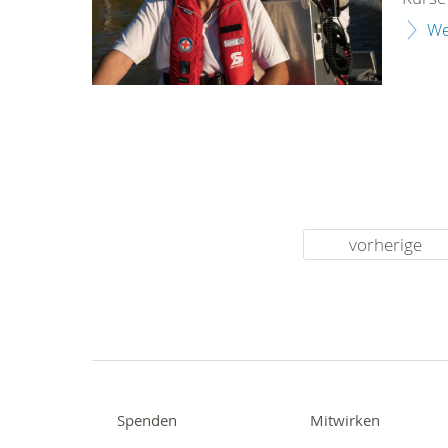
We
vorherige
Spenden
Mitwirken