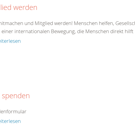
lied werden
 mitmachen und Mitglied werden! Menschen helfen, Gesellsc
il einer internationalen Bewegung, die Menschen direkt hilft od
iterlesen
t spenden
enformular
iterlesen