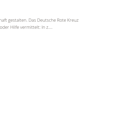
haft gestalten. Das Deutsche Rote Kreuz
er Hilfe vermittelt: In z....