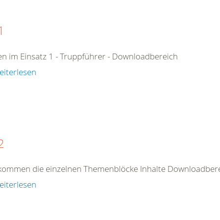
1
n im Einsatz 1 - Truppführer - Downloadbereich
eiterlesen
2
kommen die einzelnen Themenblöcke Inhalte Downloadberei
eiterlesen