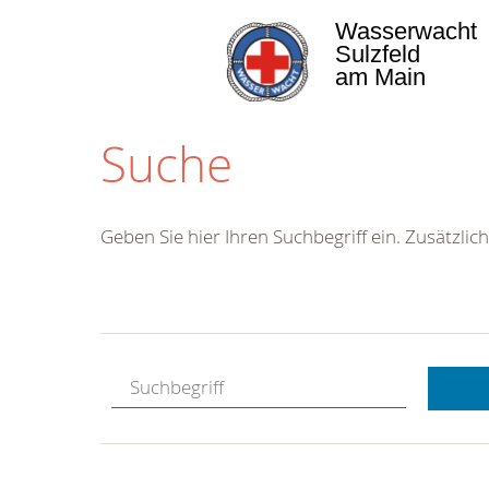
Wasserwacht
Sulzfeld
am Main
Suche
Geben Sie hier Ihren Suchbegriff ein. Zusätzlich
Kostenlose
Hotline.
Wir berate
gerne.