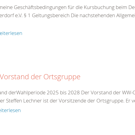
meine Geschäftsbedingungen für die Kursbuchung beim De
rdorf e.V. § 1 Geltungsbereich Die nachstehenden Allgeme
eiterlesen
 Vorstand der Ortsgruppe
and derWahlperiode 2025 bis 2028 Der Vorstand der WW-Or
r Steffen Lechner ist der Vorsitzende der Ortsgruppe. Er ve
iterlesen