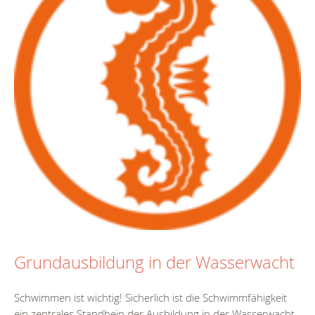
Grundausbildung in der Wasserwacht
Schwimmen ist wichtig! Sicherlich ist die Schwimmfähigkeit
ein zentrales Standbein der Ausbildung in der Wasserwacht.