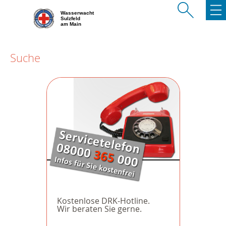
Wasserwacht
Sulzfeld
am Main
Suche
Kostenlose DRK-Hotline.
Wir beraten Sie gerne.