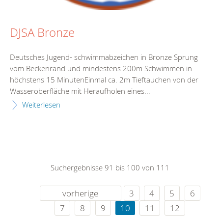
DJSA Bronze
Deutsches Jugend- schwimmabzeichen in Bronze Sprung
vom Beckenrand und mindestens 200m Schwimmen in
höchstens 15 MinutenEinmal ca. 2m Tieftauchen von der
Wasseroberfläche mit Heraufholen eines...
Weiterlesen
Suchergebnisse 91 bis 100 von 111
vorherige
3
4
5
6
7
8
9
10
11
12