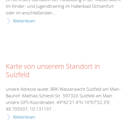
Im Kinder- und Jugendtraining im Hallenbad Ochsenfurt
oder im anschließenden...
Weiterlesen
Karte von unserem Standort in
Sulzfeld
unsere Adresse lautet: BRK-Wasserwacht Sulzfeld am Main-
Bauhof -Mathias-Schiestl-Str. 597320 Sulzfeld am Main
unsere GPS-Koordinaten: 49°42'21.4"N 10°07'52.3"E
49.705937, 10.131197 ...
Weiterlesen