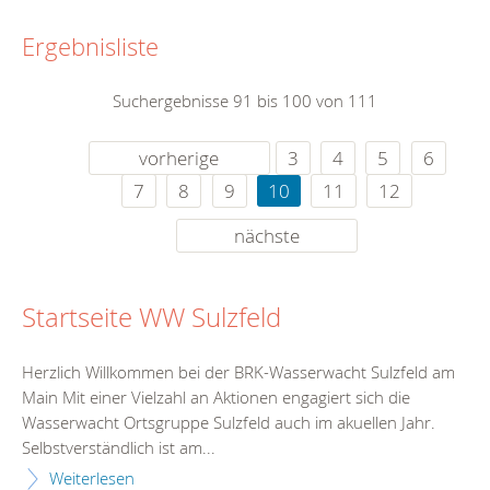
Ergebnisliste
Suchergebnisse 91 bis 100 von 111
vorherige
3
4
5
6
7
8
9
10
11
12
nächste
Startseite WW Sulzfeld
Herzlich Willkommen bei der BRK-Wasserwacht Sulzfeld am
Main Mit einer Vielzahl an Aktionen engagiert sich die
Wasserwacht Ortsgruppe Sulzfeld auch im akuellen Jahr.
Selbstverständlich ist am...
Weiterlesen