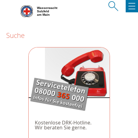
Wasserwacht
Sulzfeld
am Main
Suche
Kostenlose DRK-Hotline.
Wir beraten Sie gerne.