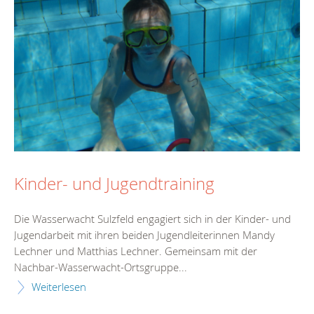
Kinder- und Jugendtraining
Die Wasserwacht Sulzfeld engagiert sich in der Kinder- und
Jugendarbeit mit ihren beiden Jugendleiterinnen Mandy
Lechner und Matthias Lechner. Gemeinsam mit der
Nachbar-Wasserwacht-Ortsgruppe...
Weiterlesen