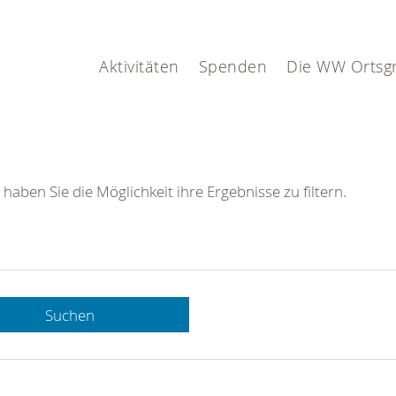
Aktivitäten
Spenden
Die WW Ortsg
 haben Sie die Möglichkeit ihre Ergebnisse zu filtern.
Suchen
 DRK-
n Sie