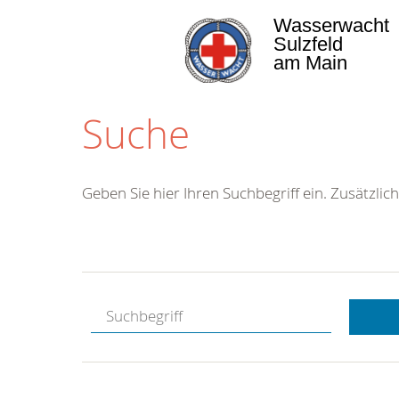
Wasserwacht
Sulzfeld
am Main
Suche
Geben Sie hier Ihren Suchbegriff ein. Zusätzlich
Kostenlose
Hotline.
Wir berate
gerne.