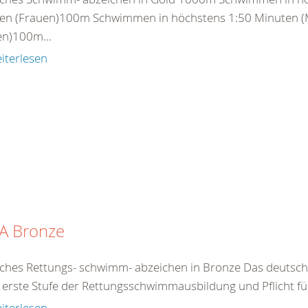
en (Frauen)100m Schwimmen in höchstens 1:50 Minuten (
en)100m...
iterlesen
A Bronze
ches Rettungs- schwimm- abzeichen in Bronze Das deutsc
e erste Stufe der Rettungsschwimmausbildung und Pflicht für 
iterlesen