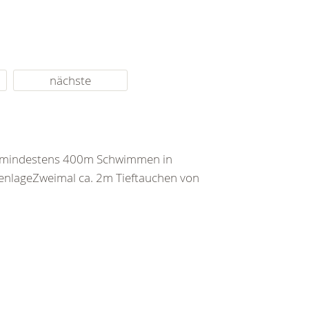
nächste
d mindestens 400m Schwimmen in
enlageZweimal ca. 2m Tieftauchen von