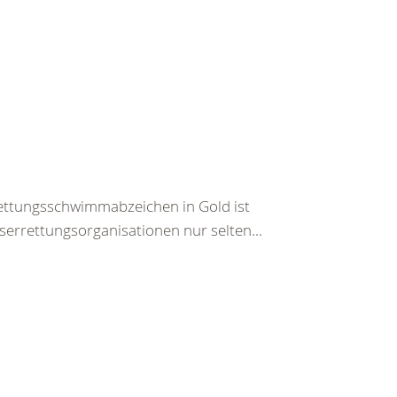
ettungsschwimmabzeichen in Gold ist
rrettungsorganisationen nur selten...