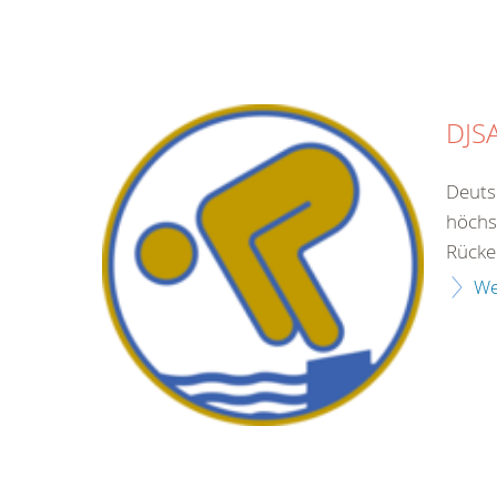
DJS
Deuts
höchs
Rücke
We