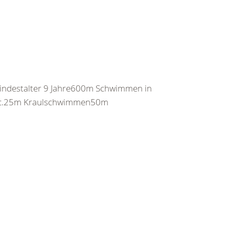
indestalter 9 Jahre600m Schwimmen in
sec.25m Kraulschwimmen50m