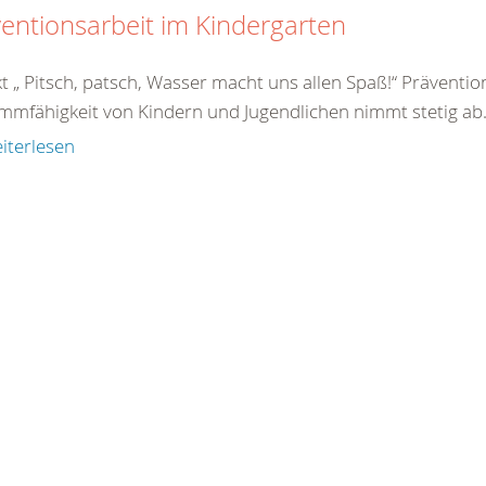
entionsarbeit im Kindergarten
kt „ Pitsch, patsch, Wasser macht uns allen Spaß!“ Prävent
mmfähigkeit von Kindern und Jugendlichen nimmt stetig ab.
iterlesen