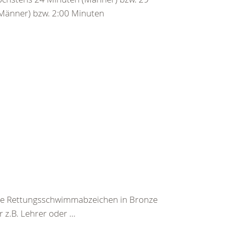
Männer) bzw. 2:00 Minuten
he Rettungsschwimmabzeichen in Bronze
z.B. Lehrer oder ...