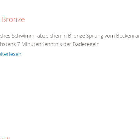
 Bronze
ches Schwimm- abzeichen in Bronze Sprung vom Beckenr
chstens 7 MinutenKenntnis der Baderegeln
iterlesen