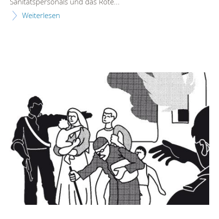
Sanitätspersonals und das Rote...
Weiterlesen