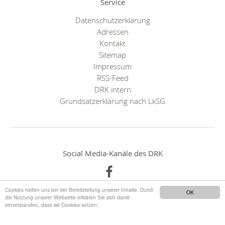
Service
Datenschutzerklärung
Adressen
Kontakt
Sitemap
Impressum
RSS-Feed
DRK intern
Grundsatzerklärung nach LkSG
Social Media-Kanäle des DRK
Cookies helfen uns bei der Bereitstellung unserer Inhalte. Durch
OK
die Nutzung unserer Webseite erklären Sie sich damit
einverstanden, dass wir Cookies setzen.