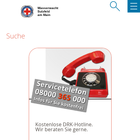
Wasserwacht
Sulzfeld
am Main
Suche
Kostenlose DRK-Hotline.
Wir beraten Sie gerne.