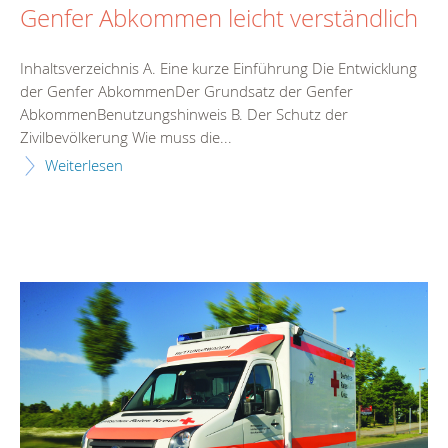
Genfer Abkommen leicht verständlich
Inhaltsverzeichnis A. Eine kurze Einführung Die Entwicklung
der Genfer AbkommenDer Grundsatz der Genfer
AbkommenBenutzungshinweis B. Der Schutz der
Zivilbevölkerung Wie muss die...
Weiterlesen