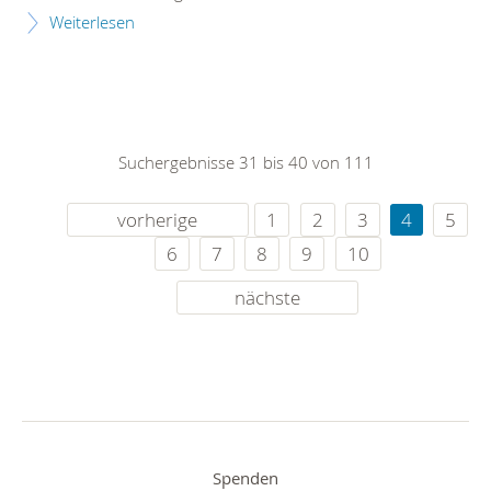
Weiterlesen
Suchergebnisse 31 bis 40 von 111
vorherige
1
2
3
4
5
6
7
8
9
10
nächste
Spenden