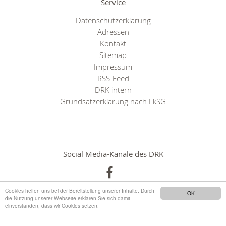
Service
Datenschutzerklärung
Adressen
Kontakt
Sitemap
Impressum
RSS-Feed
DRK intern
Grundsatzerklärung nach LkSG
Social Media-Kanäle des DRK
Cookies helfen uns bei der Bereitstellung unserer Inhalte. Durch
OK
die Nutzung unserer Webseite erklären Sie sich damit
einverstanden, dass wir Cookies setzen.