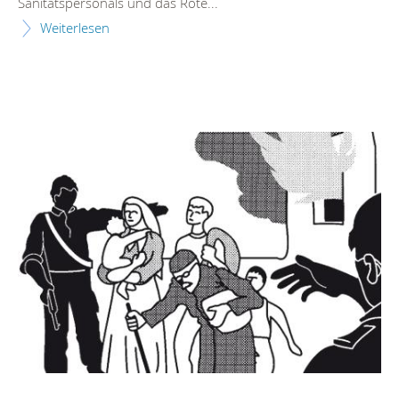
Sanitätspersonals und das Rote...
Weiterlesen