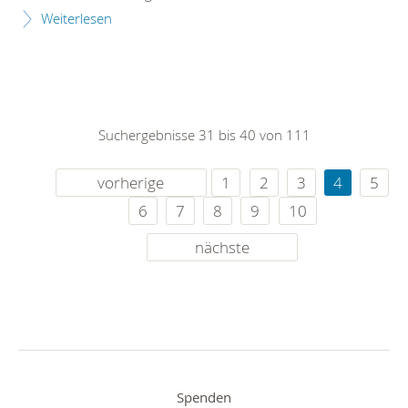
Weiterlesen
Suchergebnisse 31 bis 40 von 111
vorherige
1
2
3
4
5
6
7
8
9
10
nächste
Spenden