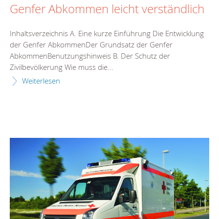
Genfer Abkommen leicht verständlich
Inhaltsverzeichnis A. Eine kurze Einführung Die Entwicklung
der Genfer AbkommenDer Grundsatz der Genfer
AbkommenBenutzungshinweis B. Der Schutz der
Zivilbevölkerung Wie muss die...
Weiterlesen