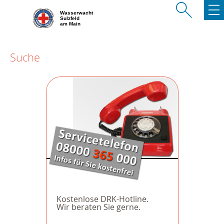
Wasserwacht
Sulzfeld
am Main
Suche
Kostenlose DRK-Hotline.
Wir beraten Sie gerne.