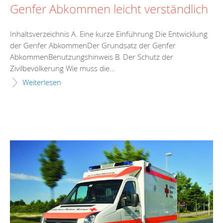
Genfer Abkommen leicht verständlich
Inhaltsverzeichnis A. Eine kurze Einführung Die Entwicklung
der Genfer AbkommenDer Grundsatz der Genfer
AbkommenBenutzungshinweis B. Der Schutz der
Zivilbevölkerung Wie muss die...
Weiterlesen