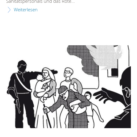
Sanitätspersonals und das Rote...
Weiterlesen