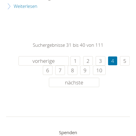
Weiterlesen
Suchergebnisse 31 bis 40 von 111
vorherige
1
2
3
4
5
6
7
8
9
10
nächste
Spenden