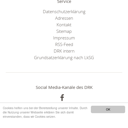
Service
Datenschutzerklärung
Adressen
Kontakt
Sitemap
Impressum
RSS-Feed
DRK intern
Grundsatzerklärung nach LkSG
Social Media-Kanäle des DRK
Cookies helfen uns bei der Bereitstellung unserer Inhalte. Durch
OK
die Nutzung unserer Webseite erklären Sie sich damit
einverstanden, dass wir Cookies setzen.