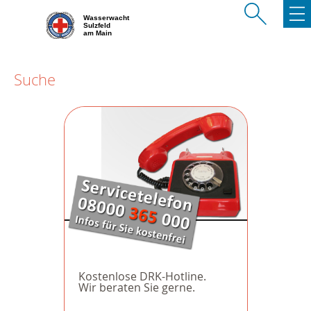
Wasserwacht
Sulzfeld
am Main
Suche
Kostenlose DRK-Hotline.
Wir beraten Sie gerne.