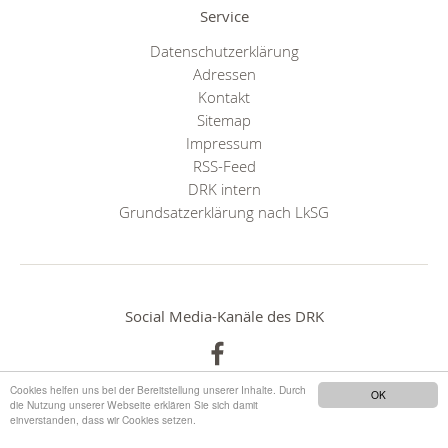
Service
Datenschutzerklärung
Adressen
Kontakt
Sitemap
Impressum
RSS-Feed
DRK intern
Grundsatzerklärung nach LkSG
Social Media-Kanäle des DRK
Cookies helfen uns bei der Bereitstellung unserer Inhalte. Durch
OK
die Nutzung unserer Webseite erklären Sie sich damit
einverstanden, dass wir Cookies setzen.