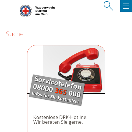
Wasserwacht
Sulzfeld
am Main
Suche
Kostenlose DRK-Hotline.
Wir beraten Sie gerne.