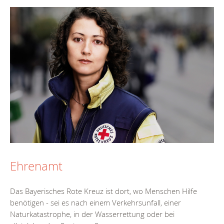
Ehrenamt
Das Bayerisches Rote Kreuz ist dort, wo Menschen Hilfe
benötigen - sei es nach einem Verkehrsunfall, einer
Naturkatastrophe, in der Wasserrettung oder bei