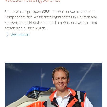
Schnelleinsatzgruppen (SEG) der Wasserwacht sind eine
Komponente des Wasserrettungsdienstes in Deutschland.
Sie werden bei Notfällen im und am Wasser alarmiert und
setzen sich ausschließlich...
Weiterlesen