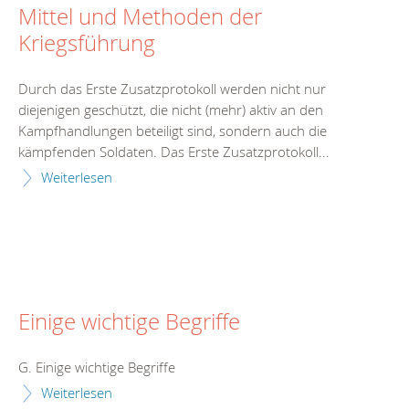
Mittel und Methoden der
Kriegsführung
Durch das Erste Zusatzprotokoll werden nicht nur
diejenigen geschützt, die nicht (mehr) aktiv an den
Kampfhandlungen beteiligt sind, sondern auch die
kämpfenden Soldaten. Das Erste Zusatzprotokoll...
Weiterlesen
Einige wichtige Begriffe
G. Einige wichtige Begriffe
Weiterlesen