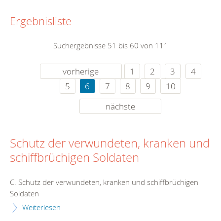
Ergebnisliste
Suchergebnisse 51 bis 60 von 111
vorherige
1
2
3
4
5
6
7
8
9
10
nächste
Schutz der verwundeten, kranken und
schiffbrüchigen Soldaten
C. Schutz der verwundeten, kranken und schiffbrüchigen
Soldaten
Weiterlesen