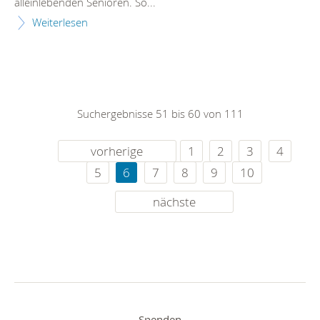
alleinlebenden Senioren. So...
Weiterlesen
Suchergebnisse 51 bis 60 von 111
vorherige
1
2
3
4
5
6
7
8
9
10
nächste
Spenden