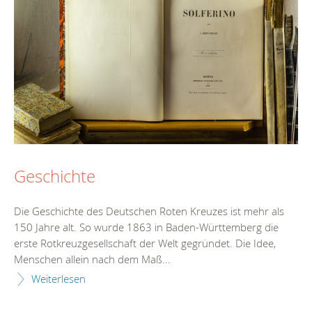
Geschichte
Die Geschichte des Deutschen Roten Kreuzes ist mehr als
150 Jahre alt. So wurde 1863 in Baden-Württemberg die
erste Rotkreuzgesellschaft der Welt gegründet. Die Idee,
Menschen allein nach dem Maß...
Weiterlesen