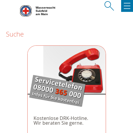
Wasserwacht
Sulzfeld
am Main
Suche
Kostenlose DRK-Hotline.
Wir beraten Sie gerne.