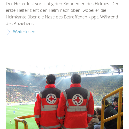
Der Helfer löst vorsichtig den Kinnriemen des Helmes. Der
erste Helfer zieht den Helm nach oben, wobei er die
Helmkante über die Nase des Betroffenen kippt. Während
des Abziehens ...
Weiterlesen