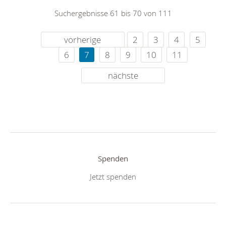
Suchergebnisse 61 bis 70 von 111
vorherige
2
3
4
5
6
7
8
9
10
11
nächste
Spenden
Jetzt spenden