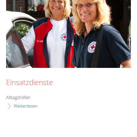
Einsatzdienste
Alltagshilfen
Weiterlesen