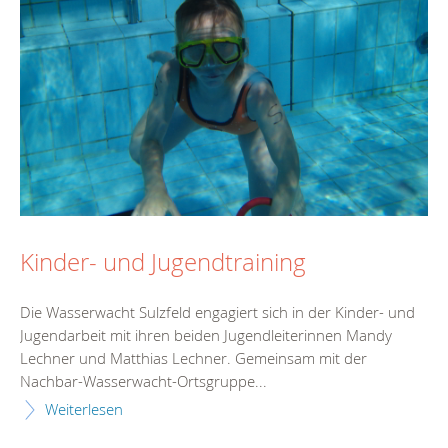
Kinder- und Jugendtraining
Die Wasserwacht Sulzfeld engagiert sich in der Kinder- und
Jugendarbeit mit ihren beiden Jugendleiterinnen Mandy
Lechner und Matthias Lechner. Gemeinsam mit der
Nachbar-Wasserwacht-Ortsgruppe...
Weiterlesen