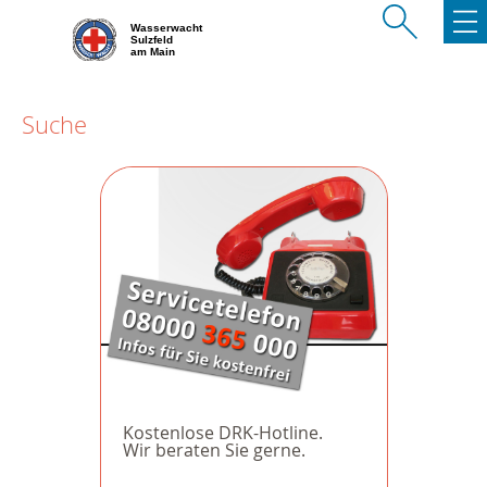
Wasserwacht
Sulzfeld
am Main
Suche
Kostenlose DRK-Hotline.
Wir beraten Sie gerne.