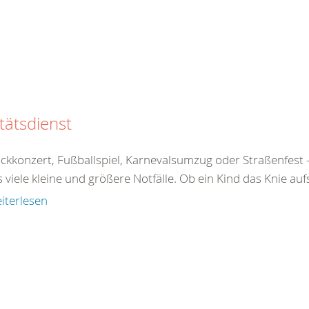
tätsdienst
ckkonzert, Fußballspiel, Karnevalsumzug oder Straßenfe
s viele kleine und größere Notfälle. Ob ein Kind das Knie aufs
iterlesen