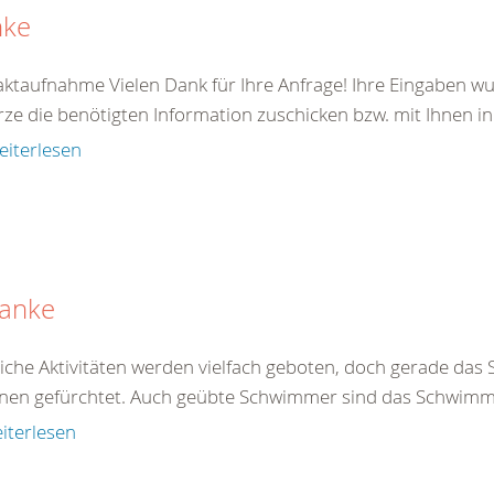
nke
ktaufnahme Vielen Dank für Ihre Anfrage! Ihre Eingaben wu
rze die benötigten Information zuschicken bzw. mit Ihnen in
eiterlesen
anke
liche Aktivitäten werden vielfach geboten, doch gerade da
nen gefürchtet. Auch geübte Schwimmer sind das Schwimmen
iterlesen