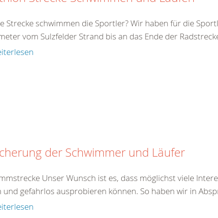
e Strecke schwimmen die Sportler? Wir haben für die Sport
meter vom Sulzfelder Strand bis an das Ende der Radstrecke
iterlesen
icherung der Schwimmer und Läufer
mmstrecke Unser Wunsch ist es, dass möglichst viele Inter
n und gefahrlos ausprobieren können. So haben wir in Absp
iterlesen