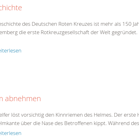
chichte
eschichte des Deutschen Roten Kreuzes ist mehr als 150 Jah
emberg die erste Rotkreuzgesellschaft der Welt gegründet.
iterlesen
m abnehmen
elfer löst vorsichtig den Kinnriemen des Helmes. Der erste 
elmkante über die Nase des Betroffenen kippt. Während des 
iterlesen