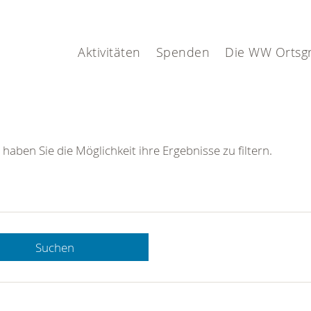
Aktivitäten
Spenden
Die WW Ortsg
 haben Sie die Möglichkeit ihre Ergebnisse zu filtern.
Suchen
 DRK-
n Sie