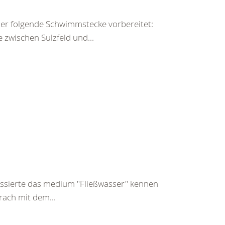
ler folgende Schwimmstecke vorbereitet:
 zwischen Sulzfeld und...
essierte das medium "Fließwasser" kennen
rach mit dem...