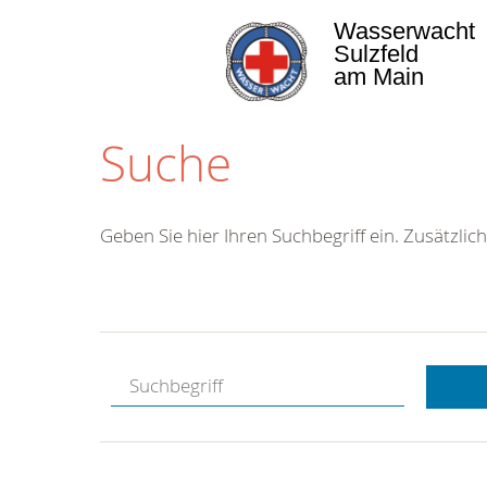
Wasserwacht
Sulzfeld
am Main
Suche
Geben Sie hier Ihren Suchbegriff ein. Zusätzlich
Kostenlose
Hotline.
Wir berate
gerne.