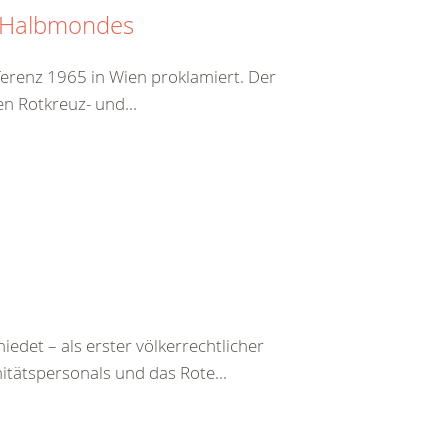
n Halbmondes
erenz 1965 in Wien proklamiert. Der
en Rotkreuz- und...
det – als erster völkerrechtlicher
itätspersonals und das Rote...