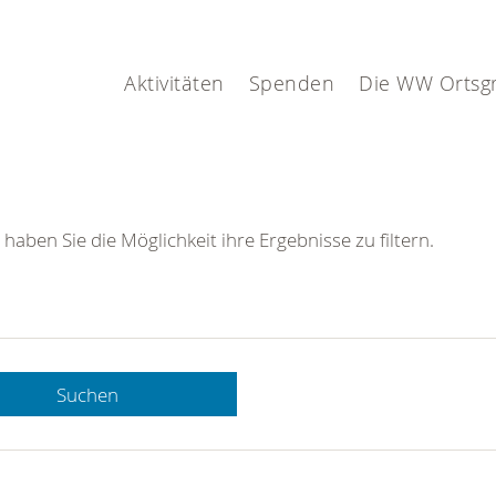
Aktivitäten
Spenden
Die WW Ortsg
 haben Sie die Möglichkeit ihre Ergebnisse zu filtern.
Suchen
 DRK-
n Sie