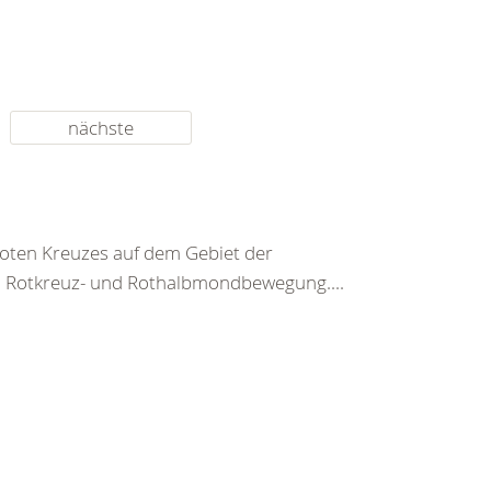
nächste
 Roten Kreuzes auf dem Gebiet der
n Rotkreuz- und Rothalbmondbewegung....