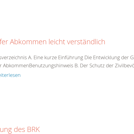
er Abkommen leicht verständlich
tsverzeichnis A. Eine kurze Einführung Die Entwicklung d
r AbkommenBenutzungshinweis B. Der Schutz der Zivilbevöl
iterlesen
zung des BRK