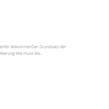
er Genfer AbkommenDer Grundsatz der
kerung Wie muss die...