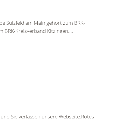
pe Sulzfeld am Main gehört zum BRK-
m BRK-Kreisverband Kitzingen....
s und Sie verlassen unsere Webseite.Rotes