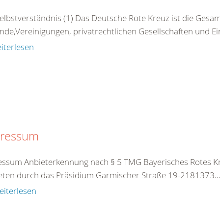
Selbstverständnis (1) Das Deutsche Rote Kreuz ist die Gesamt
nde,Vereinigungen, privatrechtlichen Gesellschaften und Ei
iterlesen
ressum
ssum Anbieterkennung nach § 5 TMG Bayerisches Rotes Kre
eten durch das Präsidium Garmischer Straße 19-2181373..
eiterlesen