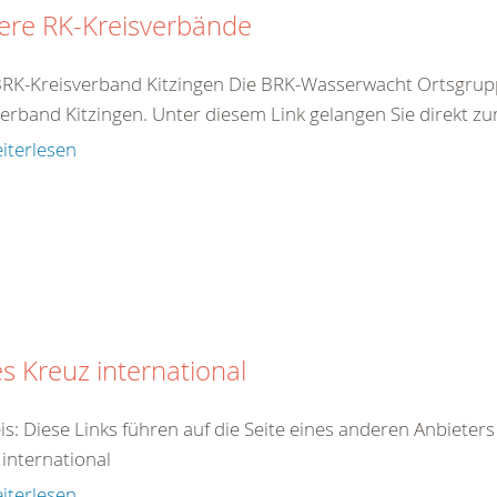
ere RK-Kreisverbände
RK-Kreisverband Kitzingen Die BRK-Wasserwacht Ortsgrup
erband Kitzingen. Unter diesem Link gelangen Sie direkt zu
iterlesen
s Kreuz international
is: Diese Links führen auf die Seite eines anderen Anbieter
 international
iterlesen