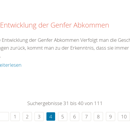
 Entwicklung der Genfer Abkommen
e Entwicklung der Genfer Abkommen Verfolgt man die Gesch
gen zurück, kommt man zu der Erkenntnis, dass sie immer 
.
eiterlesen
Suchergebnisse 31 bis 40 von 111
1
2
3
4
5
6
7
8
9
10