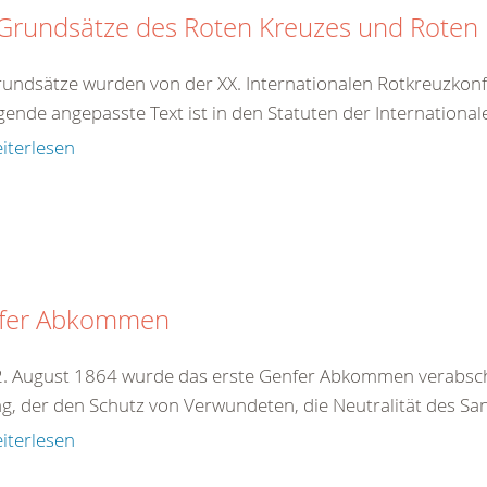
 Grundsätze des Roten Kreuzes und Rote
rundsätze wurden von der XX. Internationalen Rotkreuzkonf
gende angepasste Text ist in den Statuten der International
iterlesen
fer Abkommen
. August 1864 wurde das erste Genfer Abkommen verabschie
ag, der den Schutz von Verwundeten, die Neutralität des San
iterlesen