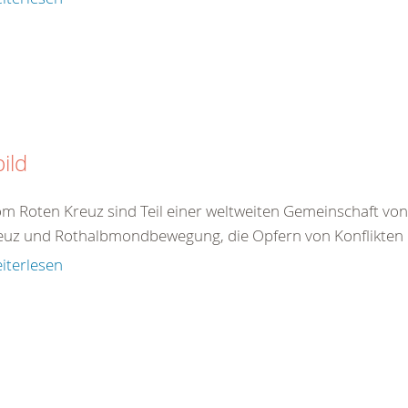
bild
om Roten Kreuz sind Teil einer weltweiten Gemeinschaft vo
euz und Rothalbmondbewegung, die Opfern von Konflikten 
iterlesen