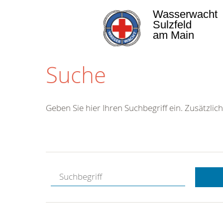
Wasserwacht
Sulzfeld
am Main
Suche
Geben Sie hier Ihren Suchbegriff ein. Zusätzlich
Kostenlose
Hotline.
Wir berate
gerne.