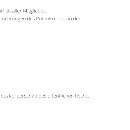
heit aller Mitglieder,
nrichtungen des RotenKreuzes in der...
uzKörperschaft des öffentlichen Rechts
.